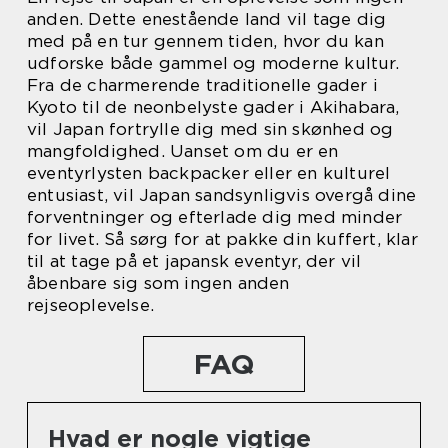
anden. Dette enestående land vil tage dig
med på en tur gennem tiden, hvor du kan
udforske både gammel og moderne kultur.
Fra de charmerende traditionelle gader i
Kyoto til de neonbelyste gader i Akihabara,
vil Japan fortrylle dig med sin skønhed og
mangfoldighed. Uanset om du er en
eventyrlysten backpacker eller en kulturel
entusiast, vil Japan sandsynligvis overgå dine
forventninger og efterlade dig med minder
for livet. Så sørg for at pakke din kuffert, klar
til at tage på et japansk eventyr, der vil
åbenbare sig som ingen anden
rejseoplevelse.
FAQ
Hvad er nogle vigtige