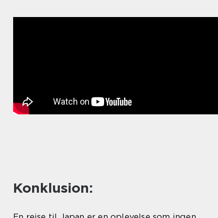
Konklusion:
En rejse til Japan er en oplevelse som ingen