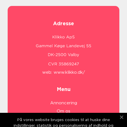
Adresse
web:
www.klikko.dk/
Menu
Annoncering
Om os
Cookies
På vores website bruges cookies til at huske dine
indstillinger, statistik og personalisering af indhold og