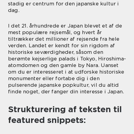
stadig er centrum for den japanske kultur i
dag.
I det 21. århundrede er Japan blevet et af de
mest populære rejsemål, og hvert år
tiltrækker det millioner af rejsende fra hele
verden. Landet er kendt for sin rigdom af
historiske seværdigheder, såsom den
berømte kejserlige palads i Tokyo, Hiroshima-
atomdomen og den gamle by Nara. Uanset
om du er interesseret i at udforske historiske
monumenter eller fortabe dig i den
pulserende japanske popkultur, vil du altid
finde noget, der fanger din interesse i Japan.
Strukturering af teksten til
featured snippets: