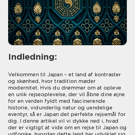
Indledning:
Velkommen til Japan – et land af kontraster
og skønhed, hvor tradition møder
modernitet. Hvis du drømmer om at opleve
en unik rejseoplevelse, der vil åbne dine øjne
for en verden fyldt med fascinerende
historie, vidunderlig natur og uendelige
eventyr, så er Japan det perfekte rejsemål for
dig. I denne artikel vil vi dykke ned i, hvad
der er vigtigt at vide om en rejse til Japan og
udforske, hvordan dette land har udviklet sig