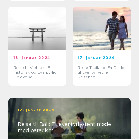
18. januar 2024
17. januar 2024
Rejse til Vietnam: En
Rejse Thailand: En Guide
Historisk og Eventyrlig
til Eventyrlystne
Oplevelse
Rejsende
17. januar 2024
Rejse til Bali: Et eventyrlystent møde
med paradiset