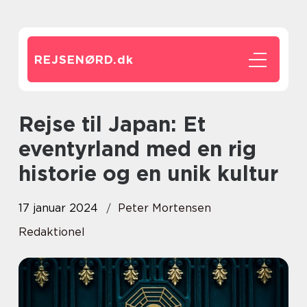
REJSENØRD.
dk
Rejse til Japan: Et
eventyrland med en rig
historie og en unik kultur
17 januar 2024
Peter Mortensen
Redaktionel