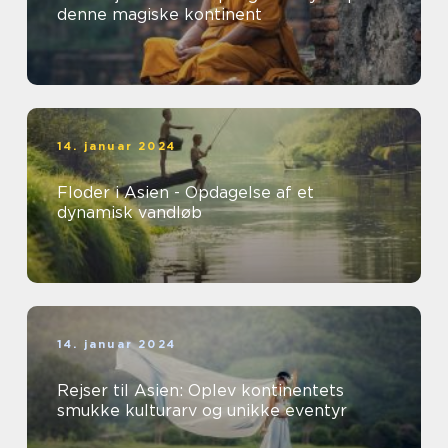
denne magiske kontinent
14. januar 2024
Floder i Asien - Opdagelse af et
dynamisk vandløb
14. januar 2024
Rejser til Asien: Oplev kontinentets
smukke kulturarv og unikke eventyr