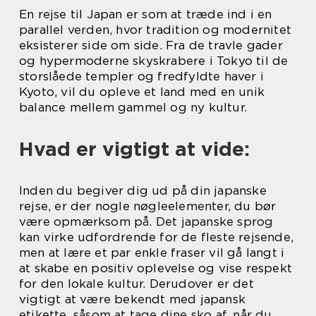
En rejse til Japan er som at træde ind i en
parallel verden, hvor tradition og modernitet
eksisterer side om side. Fra de travle gader
og hypermoderne skyskrabere i Tokyo til de
storslåede templer og fredfyldte haver i
Kyoto, vil du opleve et land med en unik
balance mellem gammel og ny kultur.
Hvad er vigtigt at vide:
Inden du begiver dig ud på din japanske
rejse, er der nogle nøgleelementer, du bør
være opmærksom på. Det japanske sprog
kan virke udfordrende for de fleste rejsende,
men at lære et par enkle fraser vil gå langt i
at skabe en positiv oplevelse og vise respekt
for den lokale kultur. Derudover er det
vigtigt at være bekendt med japansk
etikette, såsom at tage dine sko af, når du