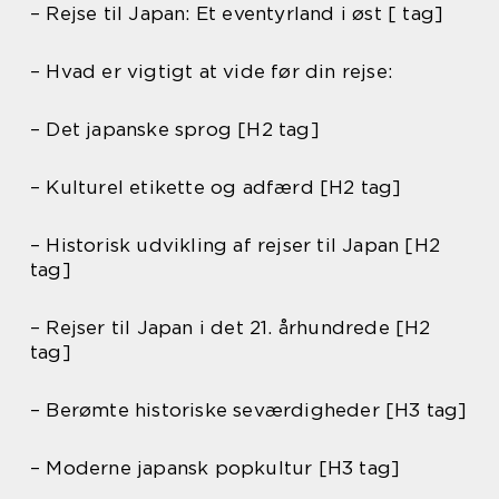
– Rejse til Japan: Et eventyrland i øst [ tag]
– Hvad er vigtigt at vide før din rejse:
– Det japanske sprog [H2 tag]
– Kulturel etikette og adfærd [H2 tag]
– Historisk udvikling af rejser til Japan [H2
tag]
– Rejser til Japan i det 21. århundrede [H2
tag]
– Berømte historiske seværdigheder [H3 tag]
– Moderne japansk popkultur [H3 tag]