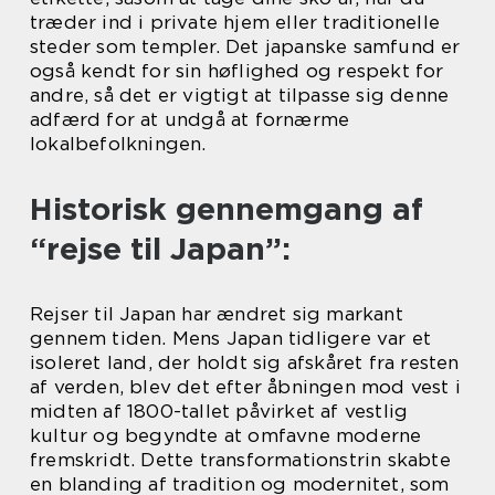
træder ind i private hjem eller traditionelle
steder som templer. Det japanske samfund er
også kendt for sin høflighed og respekt for
andre, så det er vigtigt at tilpasse sig denne
adfærd for at undgå at fornærme
lokalbefolkningen.
Historisk gennemgang af
“rejse til Japan”:
Rejser til Japan har ændret sig markant
gennem tiden. Mens Japan tidligere var et
isoleret land, der holdt sig afskåret fra resten
af verden, blev det efter åbningen mod vest i
midten af 1800-tallet påvirket af vestlig
kultur og begyndte at omfavne moderne
fremskridt. Dette transformationstrin skabte
en blanding af tradition og modernitet, som