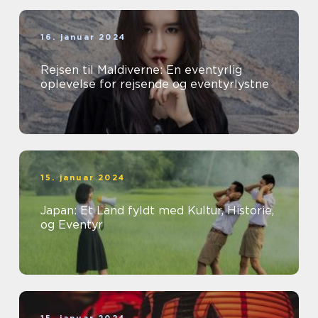
16. januar 2024
Rejsen til Maldiverne: En eventyrlig
oplevelse for rejsende og eventyrlystne
15. januar 2024
Japan: Et Land fyldt med Kultur, Historie,
og Eventyr
15. januar 2024