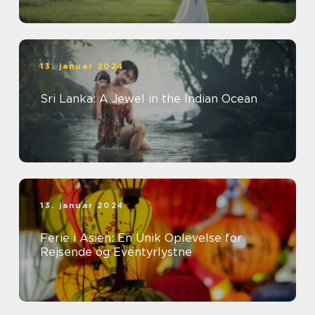
13. januar 2024
Sri Lanka: A Jewel in the Indian Ocean
13. januar 2024
Ferie i Asien: En Unik Oplevelse for
Rejsende og Eventyrlystne