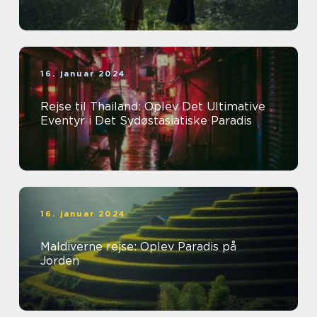
16. januar 2024
Rejse til Thailand: Oplev Det Ultimative
Eventyr i Det Sydøstasiatiske Paradis
16. januar 2024
Maldiverne rejse: Oplev Paradis på
Jorden