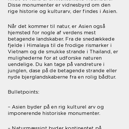
Disse monumenter er vidnesbyrd om den
rige historie og kulturarv, der findes i Asien.
Når det kommer til natur, er Asien også
hjemsted for nogle af verdens mest
betagende landskaber. Fra de snedækkede
fjelde i Himalaya til de frodige rismarker i
Vietnam og de smukke strande i Thailand, er
mulighederne for at udforske naturen
uendelige. Du kan tage på vandreture i
junglen, dase på de betagende strande eller
nyde bjerglandskaberne fra en rolig bådtur.
Bulletpoints:
– Asien byder på en rig kulturel arv og
imponerende historiske monumenter.
– Naturmæssigt byder kontinentet på