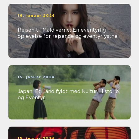
16. januar 2024
Rejsen til Maldiverne: En eventyrlig
oplevelse for rejsende og eventyrlystne
15. januar 2024
Japan: Et Land fyldt med Kultur, Historie,
og Eventyr
15. januar 2024