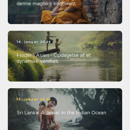
denne magiske kontinent
14. januar 2024
Floder i Asien - Opdagelse af et
dynamisk vandløb
13. januar 2024
Sri Lanka: A Jewel in the Indian Ocean