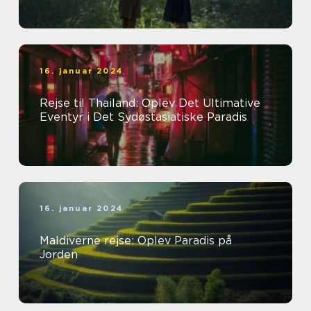
16. januar 2024
Rejse til Thailand: Oplev Det Ultimative
Eventyr i Det Sydøstasiatiske Paradis
16. januar 2024
Maldiverne rejse: Oplev Paradis på
Jorden