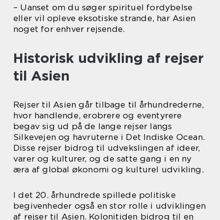
– Uanset om du søger spirituel fordybelse
eller vil opleve eksotiske strande, har Asien
noget for enhver rejsende.
Historisk udvikling af rejser
til Asien
Rejser til Asien går tilbage til århundrederne,
hvor handlende, erobrere og eventyrere
begav sig ud på de lange rejser langs
Silkevejen og havruterne i Det Indiske Ocean.
Disse rejser bidrog til udvekslingen af ideer,
varer og kulturer, og de satte gang i en ny
æra af global økonomi og kulturel udvikling.
I det 20. århundrede spillede politiske
begivenheder også en stor rolle i udviklingen
af rejser til Asien. Kolonitiden bidrog til en