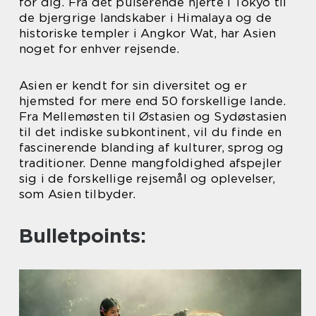
for dig. Fra det pulserende hjerte i Tokyo til
de bjergrige landskaber i Himalaya og de
historiske templer i Angkor Wat, har Asien
noget for enhver rejsende.
Asien er kendt for sin diversitet og er
hjemsted for mere end 50 forskellige lande.
Fra Mellemøsten til Østasien og Sydøstasien
til det indiske subkontinent, vil du finde en
fascinerende blanding af kulturer, sprog og
traditioner. Denne mangfoldighed afspejler
sig i de forskellige rejsemål og oplevelser,
som Asien tilbyder.
Bulletpoints: