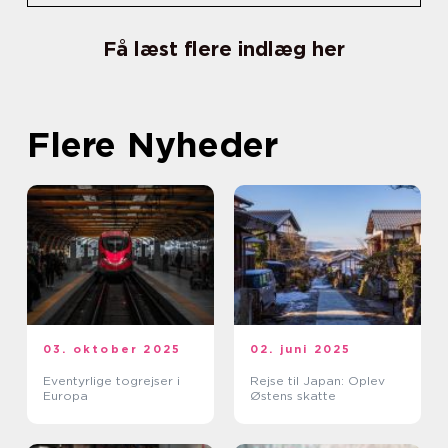
Få læst flere indlæg her
Flere Nyheder
03. oktober 2025
02. juni 2025
Eventyrlige togrejser i
Rejse til Japan: Oplev
Europa
Østens skatte