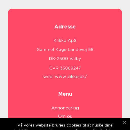
Adresse
web:
www.klikko.dk/
Menu
Annoncering
Om os
Cookies
På vores website bruges cookies til at huske dine