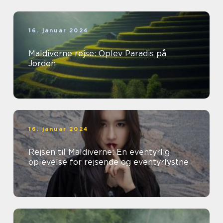
16. januar 2024
Maldiverne rejse: Oplev Paradis på
Jorden
16. januar 2024
Rejsen til Maldiverne: En eventyrlig
oplevelse for rejsende og eventyrlystne