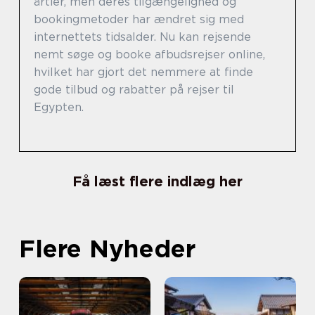
årtier, men deres tilgængelighed og
bookingmetoder har ændret sig med
internettets tidsalder. Nu kan rejsende
nemt søge og booke afbudsrejser online,
hvilket har gjort det nemmere at finde
gode tilbud og rabatter på rejser til
Egypten.
Få læst flere indlæg her
Flere Nyheder