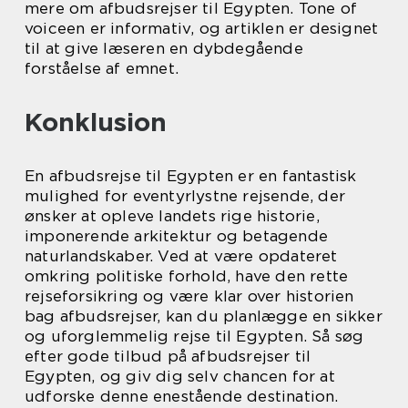
mere om afbudsrejser til Egypten. Tone of
voiceen er informativ, og artiklen er designet
til at give læseren en dybdegående
forståelse af emnet.
Konklusion
En afbudsrejse til Egypten er en fantastisk
mulighed for eventyrlystne rejsende, der
ønsker at opleve landets rige historie,
imponerende arkitektur og betagende
naturlandskaber. Ved at være opdateret
omkring politiske forhold, have den rette
rejseforsikring og være klar over historien
bag afbudsrejser, kan du planlægge en sikker
og uforglemmelig rejse til Egypten. Så søg
efter gode tilbud på afbudsrejser til
Egypten, og giv dig selv chancen for at
udforske denne enestående destination.