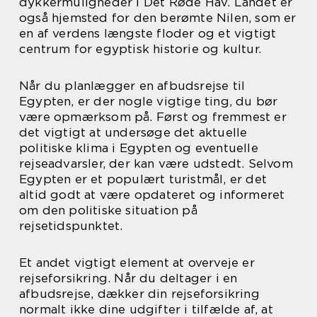
dykkermuligheder i Det Røde Hav. Landet er
også hjemsted for den berømte Nilen, som er
en af verdens længste floder og et vigtigt
centrum for egyptisk historie og kultur.
Når du planlægger en afbudsrejse til
Egypten, er der nogle vigtige ting, du bør
være opmærksom på. Først og fremmest er
det vigtigt at undersøge det aktuelle
politiske klima i Egypten og eventuelle
rejseadvarsler, der kan være udstedt. Selvom
Egypten er et populært turistmål, er det
altid godt at være opdateret og informeret
om den politiske situation på
rejsetidspunktet.
Et andet vigtigt element at overveje er
rejseforsikring. Når du deltager i en
afbudsrejse, dækker din rejseforsikring
normalt ikke dine udgifter i tilfælde af, at