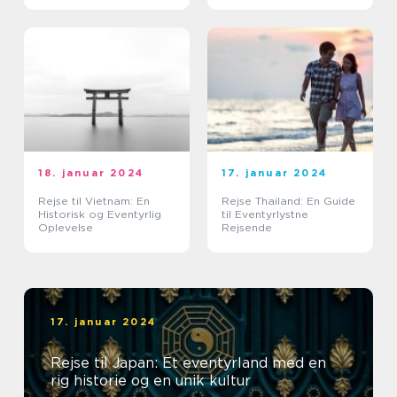
18. januar 2024
17. januar 2024
Rejse til Vietnam: En
Rejse Thailand: En Guide
Historisk og Eventyrlig
til Eventyrlystne
Oplevelse
Rejsende
17. januar 2024
Rejse til Japan: Et eventyrland med en
rig historie og en unik kultur