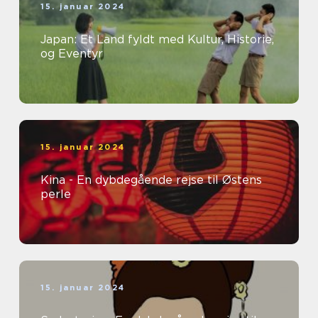
15. januar 2024
Japan: Et Land fyldt med Kultur, Historie,
og Eventyr
15. januar 2024
Kina - En dybdegående rejse til Østens
perle
15. januar 2024