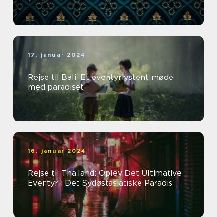
17. januar 2024
Rejse til Bali: Et eventyrlystent møde
med paradiset
16. januar 2024
Rejse til Thailand: Oplev Det Ultimative
Eventyr i Det Sydøstasiatiske Paradis