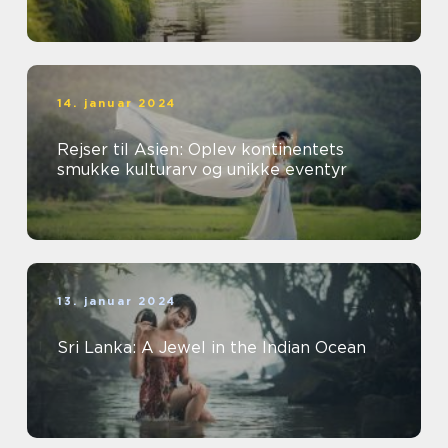
14. januar 2024
Rejser til Asien: Oplev kontinentets
smukke kulturarv og unikke eventyr
13. januar 2024
Sri Lanka: A Jewel in the Indian Ocean