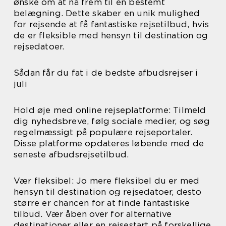
ønske om at nå frem til en bestemt
belægning. Dette skaber en unik mulighed
for rejsende at få fantastiske rejsetilbud, hvis
de er fleksible med hensyn til destination og
rejsedatoer.
Sådan får du fat i de bedste afbudsrejser i
juli
Hold øje med online rejseplatforme: Tilmeld
dig nyhedsbreve, følg sociale medier, og søg
regelmæssigt på populære rejseportaler.
Disse platforme opdateres løbende med de
seneste afbudsrejsetilbud.
Vær fleksibel: Jo mere fleksibel du er med
hensyn til destination og rejsedatoer, desto
større er chancen for at finde fantastiske
tilbud. Vær åben over for alternative
destinationer eller en rejsestart på forskellige