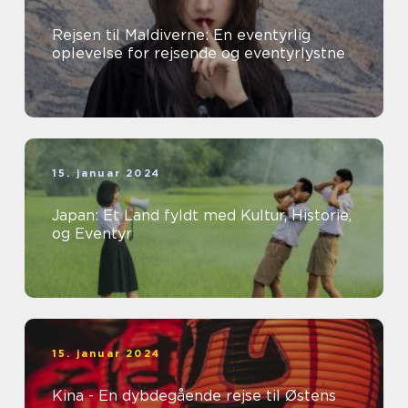
Rejsen til Maldiverne: En eventyrlig
oplevelse for rejsende og eventyrlystne
15. januar 2024
Japan: Et Land fyldt med Kultur, Historie,
og Eventyr
15. januar 2024
Kina - En dybdegående rejse til Østens