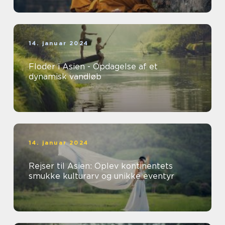
14. januar 2024
Floder i Asien - Opdagelse af et
dynamisk vandløb
14. januar 2024
Rejser til Asien: Oplev kontinentets
smukke kulturarv og unikke eventyr