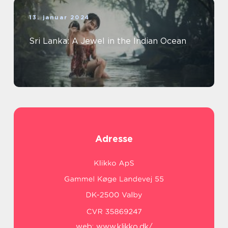
13. januar 2024
Sri Lanka: A Jewel in the Indian Ocean
Adresse
web:
www.klikko.dk/