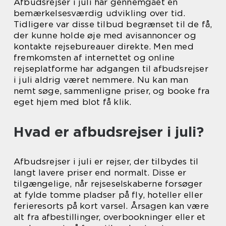
Afbudsrejser i juli har gennemgået en
bemærkelsesværdig udvikling over tid.
Tidligere var disse tilbud begrænset til de få,
der kunne holde øje med avisannoncer og
kontakte rejsebureauer direkte. Men med
fremkomsten af internettet og online
rejseplatforme har adgangen til afbudsrejser
i juli aldrig været nemmere. Nu kan man
nemt søge, sammenligne priser, og booke fra
eget hjem med blot få klik.
Hvad er afbudsrejser i juli?
Afbudsrejser i juli er rejser, der tilbydes til
langt lavere priser end normalt. Disse er
tilgængelige, når rejseselskaberne forsøger
at fylde tomme pladser på fly, hoteller eller
ferieresorts på kort varsel. Årsagen kan være
alt fra afbestillinger, overbookninger eller et