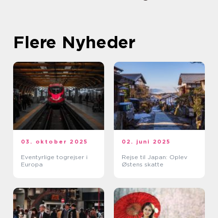
Flere Nyheder
03. oktober 2025
02. juni 2025
Eventyrlige togrejser i
Rejse til Japan: Oplev
Europa
Østens skatte