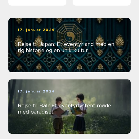
17. januar 2024
Rejse til Japan: Et eventyrland med en
rig historie og en unik kultur
17. januar 2024
Rejse til Bali: Et eventyrlystent møde
med paradiset