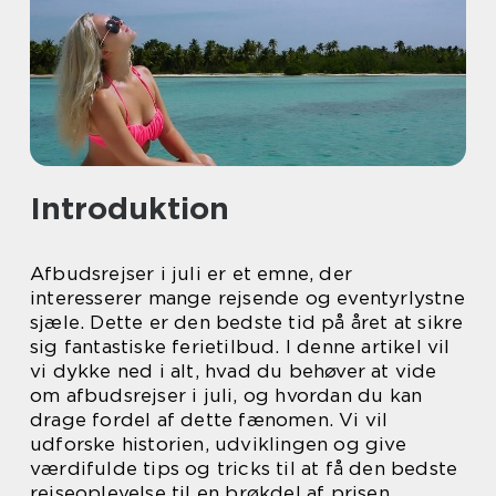
Introduktion
Afbudsrejser i juli er et emne, der
interesserer mange rejsende og eventyrlystne
sjæle. Dette er den bedste tid på året at sikre
sig fantastiske ferietilbud. I denne artikel vil
vi dykke ned i alt, hvad du behøver at vide
om afbudsrejser i juli, og hvordan du kan
drage fordel af dette fænomen. Vi vil
udforske historien, udviklingen og give
værdifulde tips og tricks til at få den bedste
rejseoplevelse til en brøkdel af prisen.