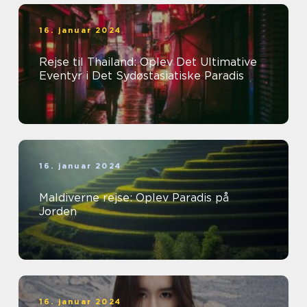
16. januar 2024
Rejse til Thailand: Oplev Det Ultimative
Eventyr i Det Sydøstasiatiske Paradis
16. januar 2024
Maldiverne rejse: Oplev Paradis på
Jorden
16. januar 2024