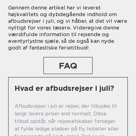
Gennem denne artikel har vi leveret
højkvalitets og dybdegående indhold om
afbudsrejser i juli, og vi håber, at det vil være
nyttigt for vores læsere. Videregive denne
værdifulde information til rejsende og
eventyrlystne sjæle, så de også kan nyde
godt af fantastiske ferietilbud!
FAQ
Hvad er afbudsrejser i juli?
Afbudsrejser i juli er rejser, der tilbydes til
langt lavere priser end normalt. Disse
tilbud opstår, når rejseselskaber forsøger
at fylde ledige pladser på fly, hoteller eller