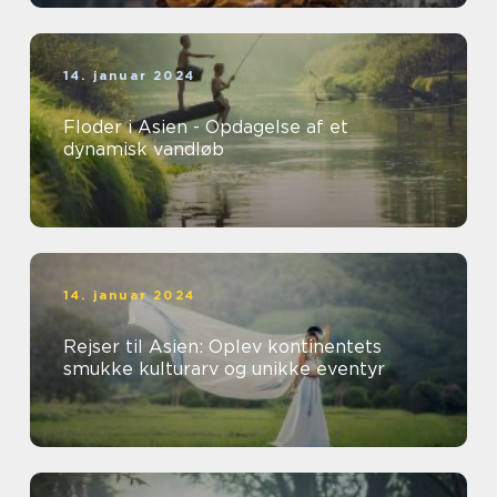
14. januar 2024
Floder i Asien - Opdagelse af et
dynamisk vandløb
14. januar 2024
Rejser til Asien: Oplev kontinentets
smukke kulturarv og unikke eventyr