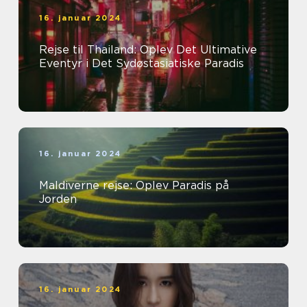
16. januar 2024
Rejse til Thailand: Oplev Det Ultimative
Eventyr i Det Sydøstasiatiske Paradis
16. januar 2024
Maldiverne rejse: Oplev Paradis på
Jorden
16. januar 2024