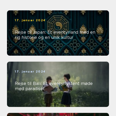
17. januar 2024
Rejse til Japan: Et eventyrland med en
rig historie og en unik kultur
17. januar 2024
Rejse til Bali: Et eventyrlystent møde
med paradiset