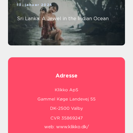
13. januar 2024
Sri Lanka: A Jewel in the Indian Ocean
Adresse
web:
www.klikko.dk/