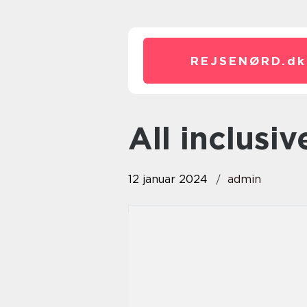
REJSENØRD.
dk
all inclusi
12 januar 2024
admin