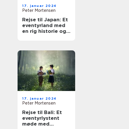
17. januar 2024
Peter Mortensen
Rejse til Japan: Et
eventyrland med
en rig historie og
en unik kultur
17. januar 2024
Peter Mortensen
Rejse til Bali: Et
eventyrlystent
møde med