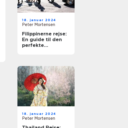
18. januar 2024
Peter Mortensen
Filippinerne rejse:
En guide til den
perfekte
eventyrferie
18. januar 2024
Peter Mortensen
Thailand Rejse: