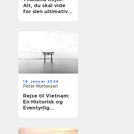
Alt, du skal vide
for den ultimative
eventyrlige
oplevelse
18. januar 2024
Peter Mortensen
Rejse til Vietnam:
En Historisk og
Eventyrlig
Oplevelse