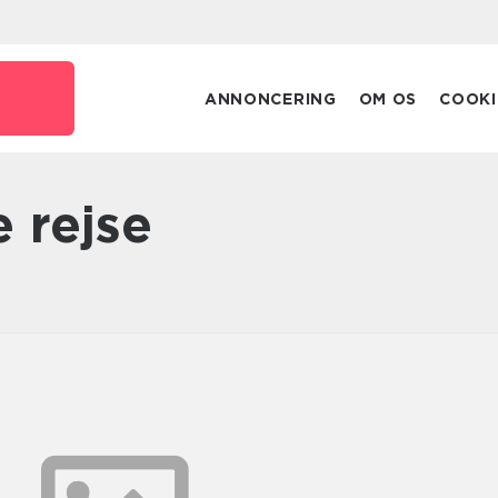
ANNONCERING
OM OS
COOKI
ve rejse