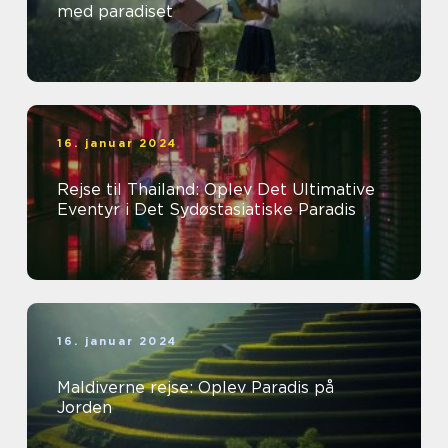
med paradiset
16. januar 2024
Rejse til Thailand: Oplev Det Ultimative
Eventyr i Det Sydøstasiatiske Paradis
16. januar 2024
Maldiverne rejse: Oplev Paradis på
Jorden