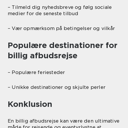
– Tilmeld dig nyhedsbreve og følg sociale
medier for de seneste tilbud
– Vær opmærksom på betingelser og vilkår
Populære destinationer for
billig afbudsrejse
– Populære feriesteder
– Unikke destinationer og skjulte perler
Konklusion
En billig afbudsrejse kan være den ultimative
måde for rejsende og eventyrlystne at