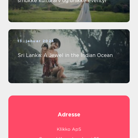
smukke kulturarv og unikke eventyr
13. januar 2024
Sri Lanka: A Jewel in the Indian Ocean
Adresse