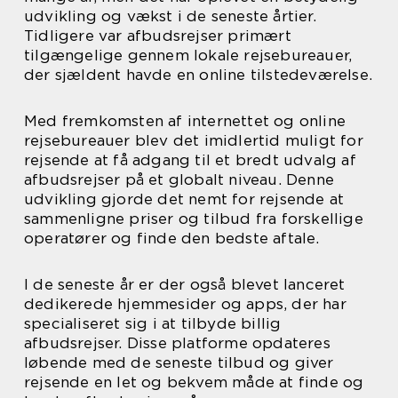
udvikling og vækst i de seneste årtier.
Tidligere var afbudsrejser primært
tilgængelige gennem lokale rejsebureauer,
der sjældent havde en online tilstedeværelse.
Med fremkomsten af internettet og online
rejsebureauer blev det imidlertid muligt for
rejsende at få adgang til et bredt udvalg af
afbudsrejser på et globalt niveau. Denne
udvikling gjorde det nemt for rejsende at
sammenligne priser og tilbud fra forskellige
operatører og finde den bedste aftale.
I de seneste år er der også blevet lanceret
dedikerede hjemmesider og apps, der har
specialiseret sig i at tilbyde billig
afbudsrejser. Disse platforme opdateres
løbende med de seneste tilbud og giver
rejsende en let og bekvem måde at finde og