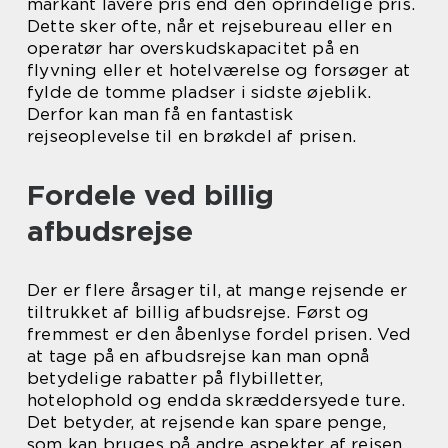
markant lavere pris end den oprindelige pris.
Dette sker ofte, når et rejsebureau eller en
operatør har overskudskapacitet på en
flyvning eller et hotelværelse og forsøger at
fylde de tomme pladser i sidste øjeblik.
Derfor kan man få en fantastisk
rejseoplevelse til en brøkdel af prisen.
Fordele ved billig
afbudsrejse
Der er flere årsager til, at mange rejsende er
tiltrukket af billig afbudsrejse. Først og
fremmest er den åbenlyse fordel prisen. Ved
at tage på en afbudsrejse kan man opnå
betydelige rabatter på flybilletter,
hotelophold og endda skræddersyede ture.
Det betyder, at rejsende kan spare penge,
som kan bruges på andre aspekter af rejsen