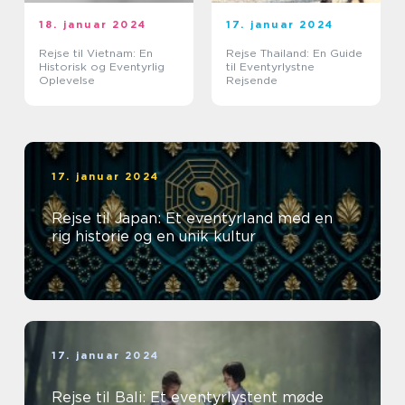
18. januar 2024
17. januar 2024
Rejse til Vietnam: En
Rejse Thailand: En Guide
Historisk og Eventyrlig
til Eventyrlystne
Oplevelse
Rejsende
17. januar 2024
Rejse til Japan: Et eventyrland med en
rig historie og en unik kultur
17. januar 2024
Rejse til Bali: Et eventyrlystent møde