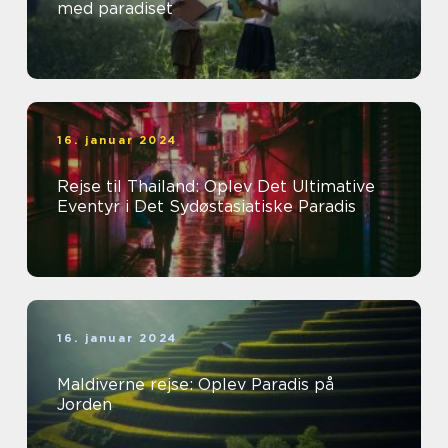
med paradiset
16. januar 2024
Rejse til Thailand: Oplev Det Ultimative
Eventyr i Det Sydøstasiatiske Paradis
16. januar 2024
Maldiverne rejse: Oplev Paradis på
Jorden