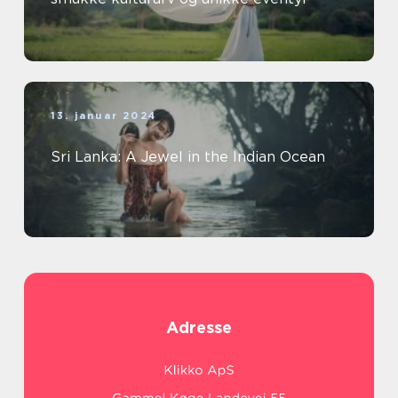
13. januar 2024
Sri Lanka: A Jewel in the Indian Ocean
Adresse