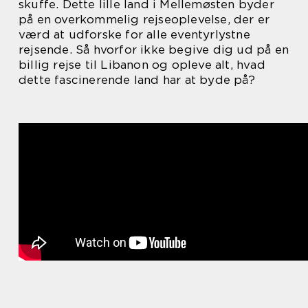
skuffe. Dette lille land i Mellemøsten byder
på en overkommelig rejseoplevelse, der er
værd at udforske for alle eventyrlystne
rejsende. Så hvorfor ikke begive dig ud på en
billig rejse til Libanon og opleve alt, hvad
dette fascinerende land har at byde på?