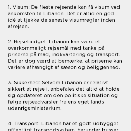
1. Visum: De fleste rejsende kan få visum ved
ankomsten til Libanon. Det er altid en god
idé at tjekke de seneste visumregler inden
afrejsen.
2. Rejsebudget: Libanon kan være et
overkommeligt rejsemål med tanke på
priserne på mad, indkvartering og transport.
Det er dog værd at bemærke, at priserne kan
variere afhængigt af sæson og beliggenhed.
3. Sikkerhed: Selvom Libanon er relativt
sikkert at rejse i, anbefales det altid at holde
sig opdateret om den politiske situation og
følge rejseadvarsler fra ens eget lands
udenrigsministerium.
4. Transport: Libanon har et godt udbygget
offentligt transportsystem, herunder busser