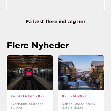
Få læst flere indlæg her
Flere Nyheder
03. oktober 2025
02. juni 2025
Eventyrlige togrejser i
Rejse til Japan: Oplev
Europa
Østens skatte