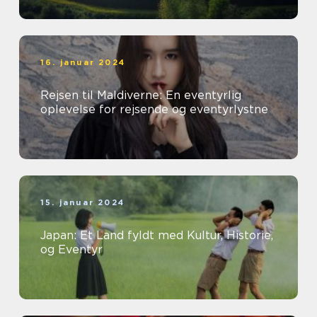
16. januar 2024
Rejsen til Maldiverne: En eventyrlig
oplevelse for rejsende og eventyrlystne
15. januar 2024
Japan: Et Land fyldt med Kultur, Historie,
og Eventyr