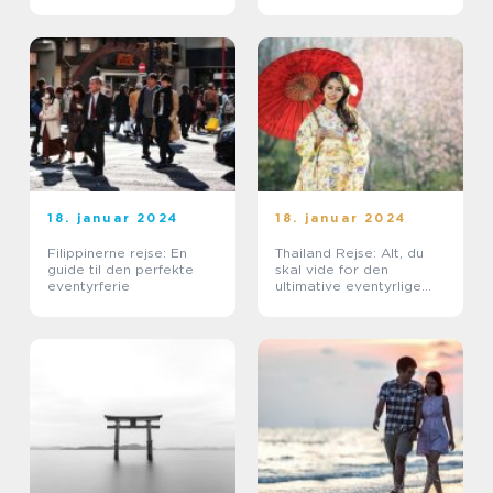
18. januar 2024
18. januar 2024
Filippinerne rejse: En
Thailand Rejse: Alt, du
guide til den perfekte
skal vide for den
eventyrferie
ultimative eventyrlige
oplevelse