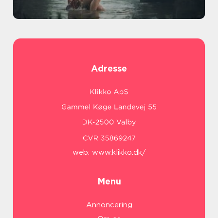
Adresse
web:
www.klikko.dk/
Menu
Annoncering