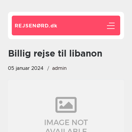
REJSENØRD.
dk
billig rejse til libanon
05 januar 2024
admin