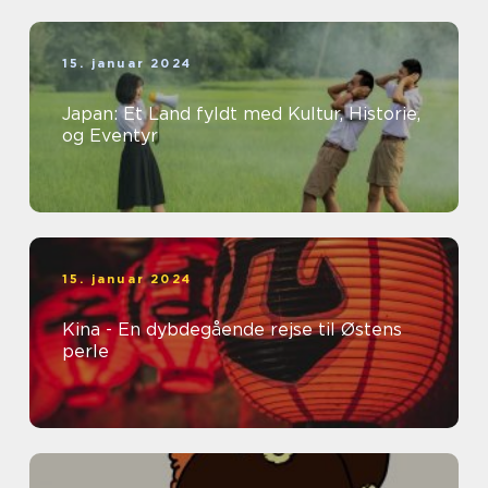
15. januar 2024
Japan: Et Land fyldt med Kultur, Historie,
og Eventyr
15. januar 2024
Kina - En dybdegående rejse til Østens
perle