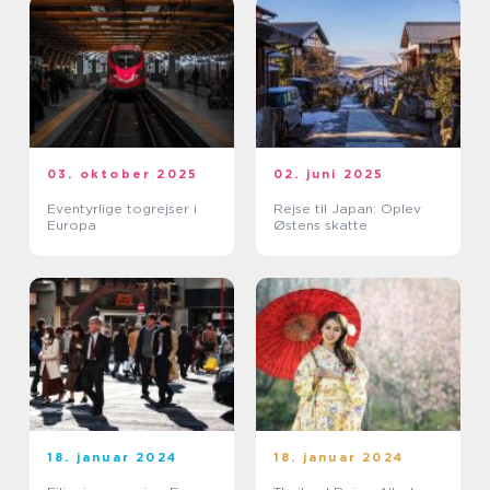
03. oktober 2025
02. juni 2025
Eventyrlige togrejser i
Rejse til Japan: Oplev
Europa
Østens skatte
18. januar 2024
18. januar 2024