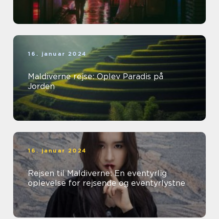
16. januar 2024
Maldiverne rejse: Oplev Paradis på
Jorden
16. januar 2024
Rejsen til Maldiverne: En eventyrlig
oplevelse for rejsende og eventyrlystne