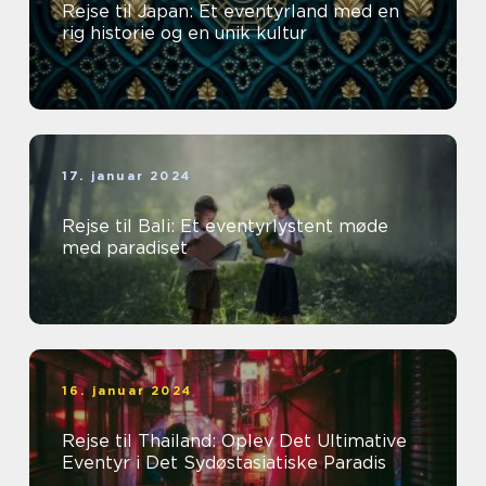
Rejse til Japan: Et eventyrland med en
rig historie og en unik kultur
17. januar 2024
Rejse til Bali: Et eventyrlystent møde
med paradiset
16. januar 2024
Rejse til Thailand: Oplev Det Ultimative
Eventyr i Det Sydøstasiatiske Paradis