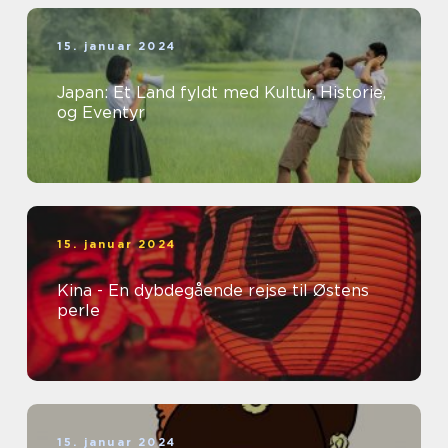
15. januar 2024
Japan: Et Land fyldt med Kultur, Historie,
og Eventyr
15. januar 2024
Kina - En dybdegående rejse til Østens
perle
15. januar 2024