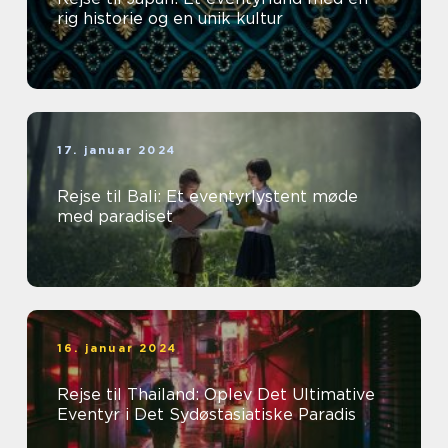
rig historie og en unik kultur
17. januar 2024
Rejse til Bali: Et eventyrlystent møde
med paradiset
16. januar 2024
Rejse til Thailand: Oplev Det Ultimative
Eventyr i Det Sydøstasiatiske Paradis