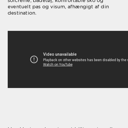
solcreme, badetøj, komfortable sko og
eventuelt pas og visum, afhængigt af din
destination.