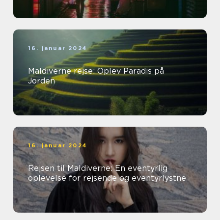
16. januar 2024
Maldiverne rejse: Oplev Paradis på
Jorden
16. januar 2024
Rejsen til Maldiverne: En eventyrlig
oplevelse for rejsende og eventyrlystne