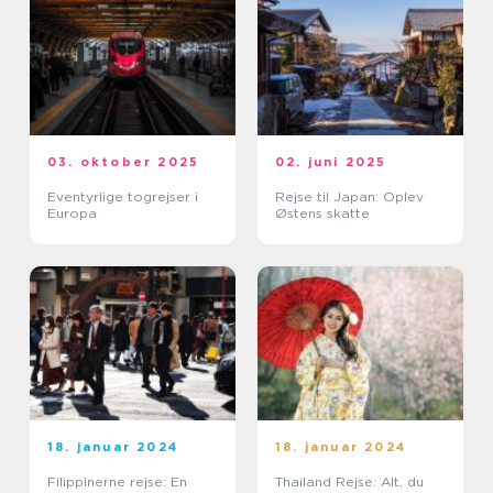
03. oktober 2025
02. juni 2025
Eventyrlige togrejser i
Rejse til Japan: Oplev
Europa
Østens skatte
18. januar 2024
18. januar 2024
Filippinerne rejse: En
Thailand Rejse: Alt, du