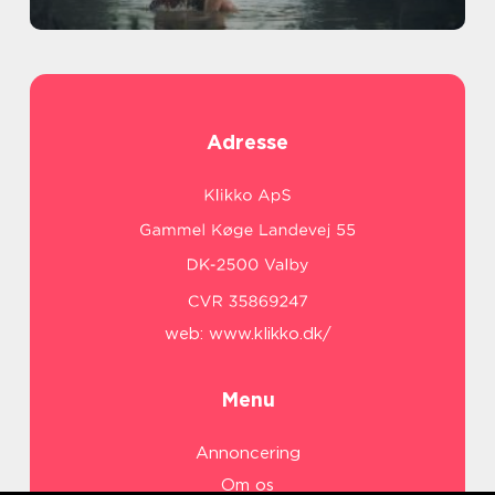
Adresse
web:
www.klikko.dk/
Menu
Annoncering
Om os