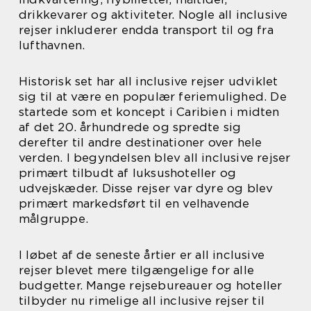
drikkevarer og aktiviteter. Nogle all inclusive
rejser inkluderer endda transport til og fra
lufthavnen.
Historisk set har all inclusive rejser udviklet
sig til at være en populær feriemulighed. De
startede som et koncept i Caribien i midten
af det 20. århundrede og spredte sig
derefter til andre destinationer over hele
verden. I begyndelsen blev all inclusive rejser
primært tilbudt af luksushoteller og
udvejskæder. Disse rejser var dyre og blev
primært markedsført til en velhavende
målgruppe.
I løbet af de seneste årtier er all inclusive
rejser blevet mere tilgængelige for alle
budgetter. Mange rejsebureauer og hoteller
tilbyder nu rimelige all inclusive rejser til