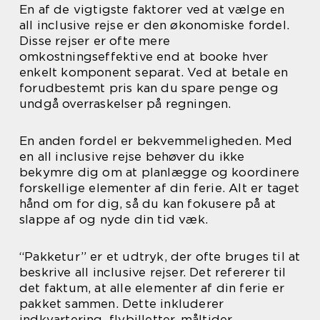
En af de vigtigste faktorer ved at vælge en
all inclusive rejse er den økonomiske fordel.
Disse rejser er ofte mere
omkostningseffektive end at booke hver
enkelt komponent separat. Ved at betale en
forudbestemt pris kan du spare penge og
undgå overraskelser på regningen.
En anden fordel er bekvemmeligheden. Med
en all inclusive rejse behøver du ikke
bekymre dig om at planlægge og koordinere
forskellige elementer af din ferie. Alt er taget
hånd om for dig, så du kan fokusere på at
slappe af og nyde din tid væk.
“Pakketur” er et udtryk, der ofte bruges til at
beskrive all inclusive rejser. Det refererer til
det faktum, at alle elementer af din ferie er
pakket sammen. Dette inkluderer
indkvartering, flybilletter, måltider,