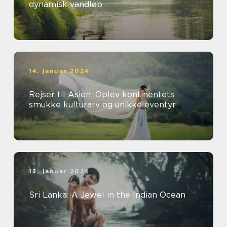
dynamisk vandløb
14. januar 2024
Rejser til Asien: Oplev kontinentets
smukke kulturarv og unikke eventyr
13. januar 2024
Sri Lanka: A Jewel in the Indian Ocean