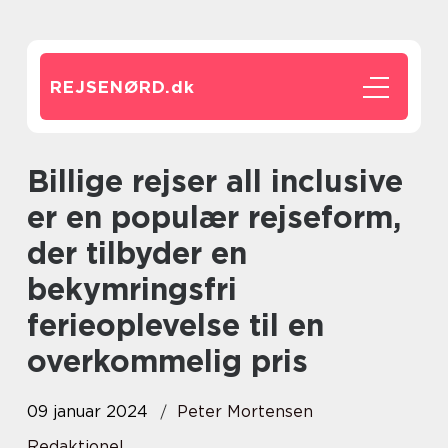
REJSENØRD.
dk
Billige rejser all inclusive
er en populær rejseform,
der tilbyder en
bekymringsfri
ferieoplevelse til en
overkommelig pris
09 januar 2024
Peter Mortensen
Redaktionel