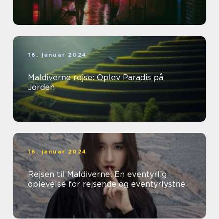
16. januar 2024
Maldiverne rejse: Oplev Paradis på
Jorden
16. januar 2024
Rejsen til Maldiverne: En eventyrlig
oplevelse for rejsende og eventyrlystne