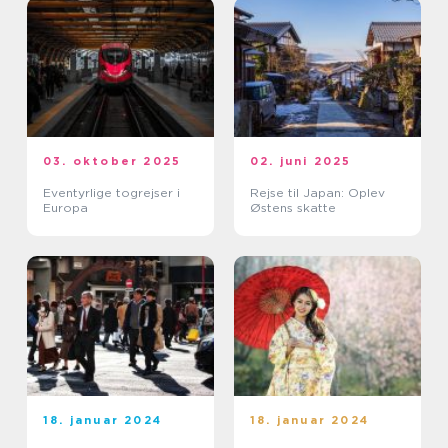
03. oktober 2025
02. juni 2025
Eventyrlige togrejser i
Rejse til Japan: Oplev
Europa
Østens skatte
18. januar 2024
18. januar 2024