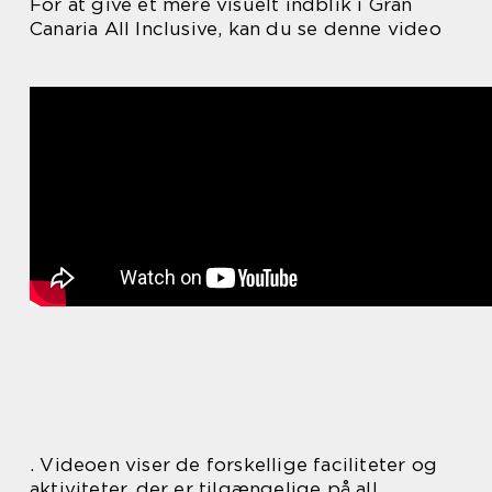
For at give et mere visuelt indblik i Gran
Canaria All Inclusive, kan du se denne video
. Videoen viser de forskellige faciliteter og
aktiviteter, der er tilgængelige på all