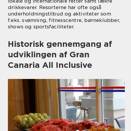
lokale og internationale retter samt lækre
drikkevarer. Resorterne har ofte også
underholdningstilbud og aktiviteter som
f.eks. svømning, fitnesscentre, børneklubber,
shows og sportsfaciliteter.
Historisk gennemgang af
udviklingen af Gran
Canaria All Inclusive