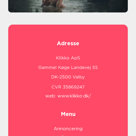
Adresse
web:
www.klikko.dk/
Menu
Annoncering