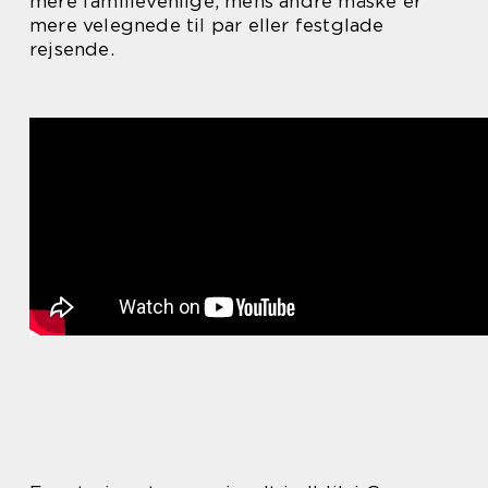
mere familievenlige, mens andre måske er
mere velegnede til par eller festglade
rejsende.