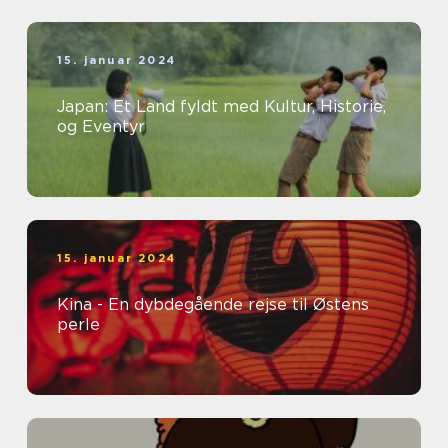
15. januar 2024
Japan: Et Land fyldt med Kultur, Historie,
og Eventyr
15. januar 2024
Kina - En dybdegående rejse til Østens
perle