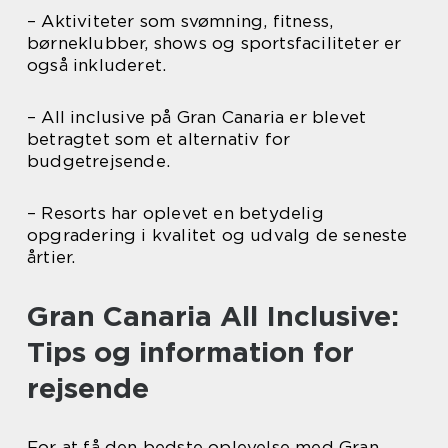
– Aktiviteter som svømning, fitness,
børneklubber, shows og sportsfaciliteter er
også inkluderet.
– All inclusive på Gran Canaria er blevet
betragtet som et alternativ for
budgetrejsende.
– Resorts har oplevet en betydelig
opgradering i kvalitet og udvalg de seneste
årtier.
Gran Canaria All Inclusive:
Tips og information for
rejsende
For at få den bedste oplevelse med Gran