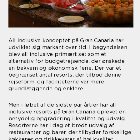
All inclusive konceptet på Gran Canaria har
udviklet sig markant over tid. I begyndelsen
blev all inclusive primært set som et
alternativ for budgetrejsende, der ønskede
en bekvem og økonomisk ferie. Der var et
begrænset antal resorts, der tilbød denne
rejseform, og faciliteterne var mere
grundlæggende og enklere.
Men i løbet af de sidste par årtier har all
inclusive resorts på Gran Canaria oplevet en
betydelig opgradering i kvalitet og udvalg.
Resorterne har i dag et bredt udvalg af
restauranter og barer, der tilbyder forskellige
køkkener og drikkevarer af høj kvalitet.