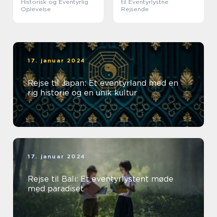
Historisk og Eventyrlig
til Eventyrlystne
Oplevelse
Rejsende
17. januar 2024
Rejse til Japan: Et eventyrland med en
rig historie og en unik kultur
17. januar 2024
Rejse til Bali: Et eventyrlystent møde
med paradiset