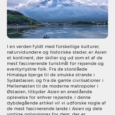
I en verden fyldt med forskellige kulturer,
naturvidundere og historiske steder, er Asien
et kontinent, der skiller sig ud som et af de
mest fascinerende turistmål for rejsende og
eventyrlystne folk. Fra de storslåede
Himalaya bjerge til de smukke strande i
Sydøstasien, og fra de gamle civilisationer i
Mellemøsten til de moderne metropoler i
Østasien, tilbyder Asien en enestående
oplevelse for enhver rejsende. I denne
dybdegående artikel vil vi udforske nogle af
de mest fascinerende lande i Asien og dele
vigtige oplysninger for dem, der er