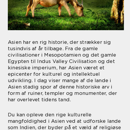
Asien har en rig historie, der strækker sig
tusindvis af år tilbage. Fra de gamle
civilisationer i Mesopotamien og det gamle
Egypten til Indus Valley Civilisation og det
kinesiske imperium, har Asien været et
epicenter for kulturel og intellektuel
udvikling. I dag viser mange af de lande i
Asien stadig spor af denne historiske arv i
form af ruiner, templer og monumenter, der
har overlevet tidens tand.
Du kan opleve den rige kulturelle
mangfoldighed i Asien ved at udforske lande
som Indien, der byder på et væld af religiøse