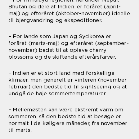
Bhutan og dele af Indien, er foråret (april-
maj) og efteråret (oktober-november) ideelle
til bjergvandring og ekspeditioner.
– For lande som Japan og Sydkorea er
foråret (marts-maj) og efteråret (september-
november) bedst til at opleve cherry
blossoms og de skiftende efterårsfarver.
– Indien er et stort land med forskellige
klimaer, men generelt er vinteren (november-
februar) den bedste tid til sightseeing og at
undgå de høje sommertemperaturer.
– Mellemøsten kan være ekstremt varm om
sommeren, så den bedste tid at besøge er
normalt i de køligere måneder, fra november
til marts.