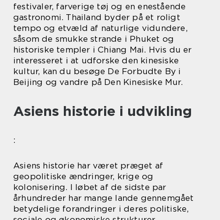
festivaler, farverige tøj og en enestående
gastronomi. Thailand byder på et roligt
tempo og etvæld af naturlige vidundere,
såsom de smukke strande i Phuket og
historiske templer i Chiang Mai. Hvis du er
interesseret i at udforske den kinesiske
kultur, kan du besøge De Forbudte By i
Beijing og vandre på Den Kinesiske Mur.
Asiens historie i udvikling
:
Asiens historie har været præget af
geopolitiske ændringer, krige og
kolonisering. I løbet af de sidste par
århundreder har mange lande gennemgået
betydelige forandringer i deres politiske,
sociale og økonomiske strukturer.