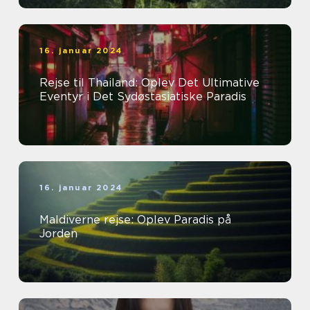
16. januar 2024
Rejse til Thailand: Oplev Det Ultimative
Eventyr i Det Sydøstasiatiske Paradis
16. januar 2024
Maldiverne rejse: Oplev Paradis på
Jorden