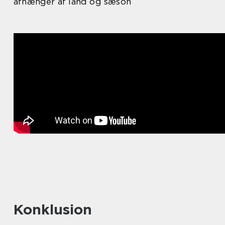
afhænger af land og sæson
Konklusion