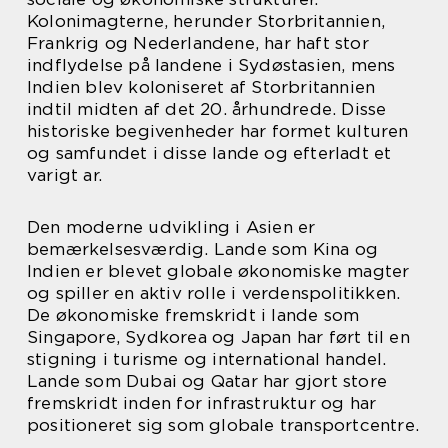
Kolonimagterne, herunder Storbritannien,
Frankrig og Nederlandene, har haft stor
indflydelse på landene i Sydøstasien, mens
Indien blev koloniseret af Storbritannien
indtil midten af det 20. århundrede. Disse
historiske begivenheder har formet kulturen
og samfundet i disse lande og efterladt et
varigt ar.
Den moderne udvikling i Asien er
bemærkelsesværdig. Lande som Kina og
Indien er blevet globale økonomiske magter
og spiller en aktiv rolle i verdenspolitikken.
De økonomiske fremskridt i lande som
Singapore, Sydkorea og Japan har ført til en
stigning i turisme og international handel.
Lande som Dubai og Qatar har gjort store
fremskridt inden for infrastruktur og har
positioneret sig som globale transportcentre.