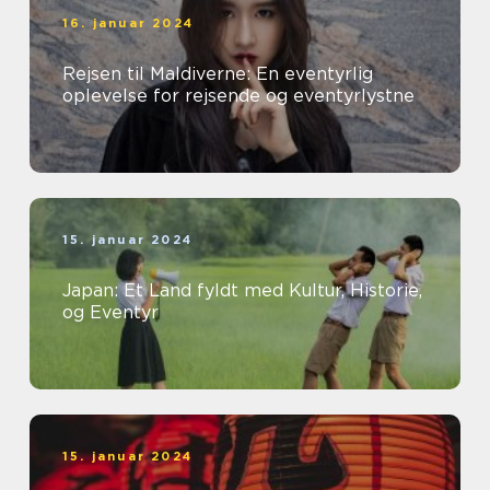
16. januar 2024
Rejsen til Maldiverne: En eventyrlig
oplevelse for rejsende og eventyrlystne
15. januar 2024
Japan: Et Land fyldt med Kultur, Historie,
og Eventyr
15. januar 2024