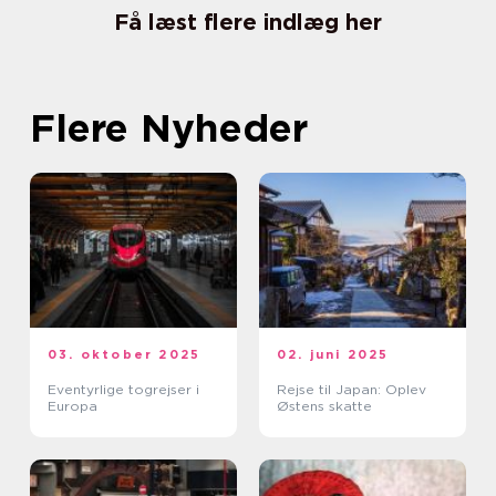
Få læst flere indlæg her
Flere Nyheder
03. oktober 2025
02. juni 2025
Eventyrlige togrejser i
Rejse til Japan: Oplev
Europa
Østens skatte