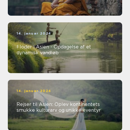
14. januar 2024
Floder i Asien - Opdagelse af et
dynamisk vandløb
14. januar 2024
Rejser til Asien: Oplev kontinentets
smukke kulturarv og unikke eventyr