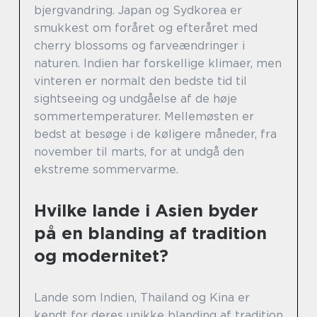
bjergvandring. Japan og Sydkorea er
smukkest om foråret og efteråret med
cherry blossoms og farveændringer i
naturen. Indien har forskellige klimaer, men
vinteren er normalt den bedste tid til
sightseeing og undgåelse af de høje
sommertemperaturer. Mellemøsten er
bedst at besøge i de køligere måneder, fra
november til marts, for at undgå den
ekstreme sommervarme.
Hvilke lande i Asien byder
på en blanding af tradition
og modernitet?
Lande som Indien, Thailand og Kina er
kendt for deres unikke blanding af tradition