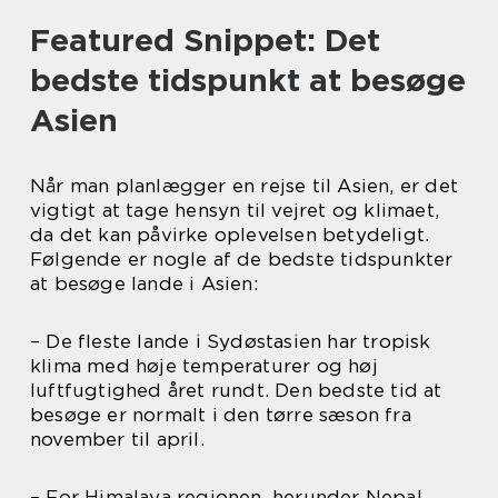
Featured Snippet: Det
bedste tidspunkt at besøge
Asien
Når man planlægger en rejse til Asien, er det
vigtigt at tage hensyn til vejret og klimaet,
da det kan påvirke oplevelsen betydeligt.
Følgende er nogle af de bedste tidspunkter
at besøge lande i Asien:
– De fleste lande i Sydøstasien har tropisk
klima med høje temperaturer og høj
luftfugtighed året rundt. Den bedste tid at
besøge er normalt i den tørre sæson fra
november til april.
– For Himalaya regionen, herunder Nepal,