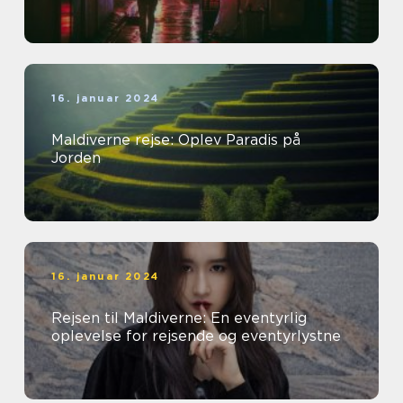
16. januar 2024
Maldiverne rejse: Oplev Paradis på
Jorden
16. januar 2024
Rejsen til Maldiverne: En eventyrlig
oplevelse for rejsende og eventyrlystne