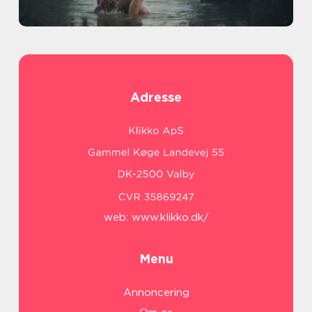
Adresse
web:
www.klikko.dk/
Menu
Annoncering