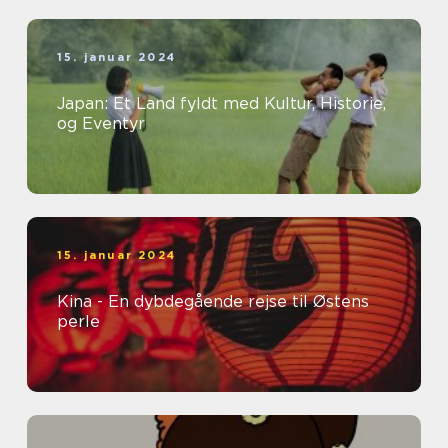
15. januar 2024
Japan: Et Land fyldt med Kultur, Historie,
og Eventyr
15. januar 2024
Kina - En dybdegående rejse til Østens
perle