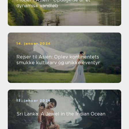
dynamisk vandløb
14. januar 2024
Rejser til Asien: Oplev kontinentets
smukke kulturarv og unikke eventyr
13. januar 2024
Sri Lanka: A Jewel in the Indian Ocean