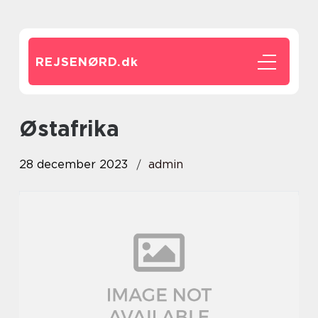
REJSENØRD.
dk
østafrika
28 december 2023
admin