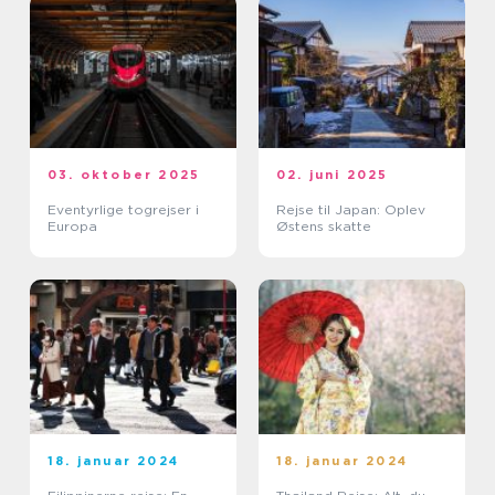
03. oktober 2025
02. juni 2025
Eventyrlige togrejser i
Rejse til Japan: Oplev
Europa
Østens skatte
18. januar 2024
18. januar 2024