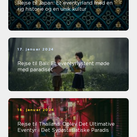
Rejse til Japan: Et eventyrland med en
rig historie og en unik kultur
17. januar 2024
Rejse til Bali: Et eventyrlystent møde
med paradiset
16. januar 2024
Rejse til Thailand: Oplev Det Ultimative
Eventyr i Det Sydøstasiatiske Paradis