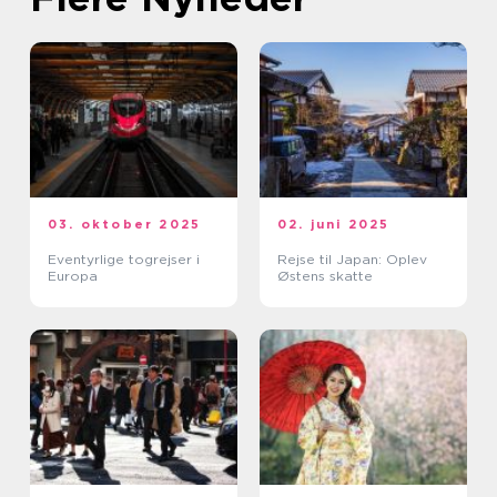
03. oktober 2025
02. juni 2025
Eventyrlige togrejser i
Rejse til Japan: Oplev
Europa
Østens skatte