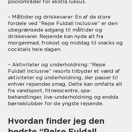
poolområder for ekstra luksus.
– Måltider og drikkevarer: En af de store
fordele ved “Rejse Fuldall Inclusive” er den
ubegrænsede adgang til måltider og
drikkevarer. Rejsende kan nyde alt fra
morgenmad, frokost og middag til snacks og
cocktails hele dagen.
– Aktiviteter og underholdning: “Rejse
Fuldall Inclusive” resorts tilbyder et væld af
aktiviteter og underholdning, der passer til
enhver rejsendes smag. Dette kan omfatte alt
fra vandsport, fitnesscentre, spa-
behandlinger, live-underholdning og endda
børneklubber for de yngste rejsende.
Hvordan finder jeg den
bedste “Rejse Fuldall