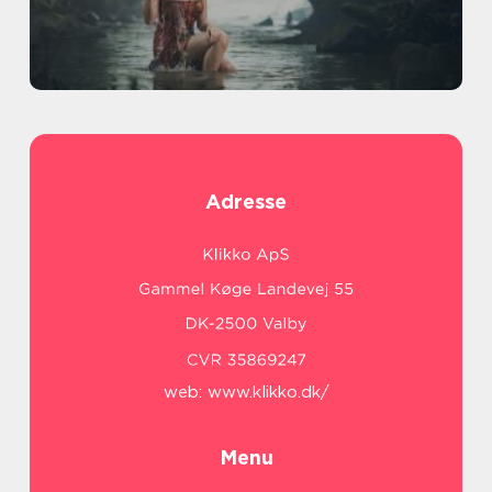
Adresse
web:
www.klikko.dk/
Menu