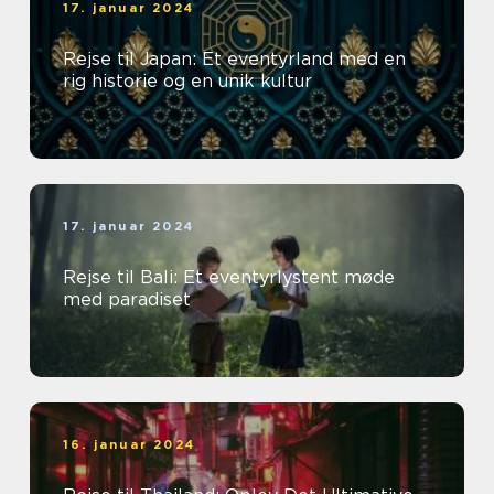
17. januar 2024
Rejse til Japan: Et eventyrland med en
rig historie og en unik kultur
17. januar 2024
Rejse til Bali: Et eventyrlystent møde
med paradiset
16. januar 2024