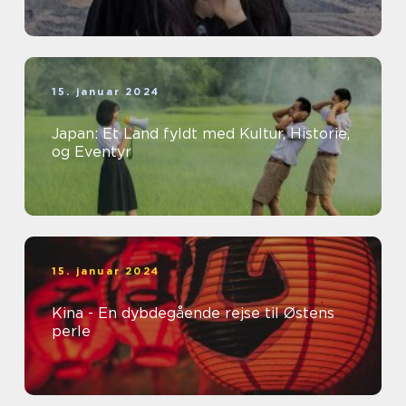
15. januar 2024
Japan: Et Land fyldt med Kultur, Historie,
og Eventyr
15. januar 2024
Kina - En dybdegående rejse til Østens
perle