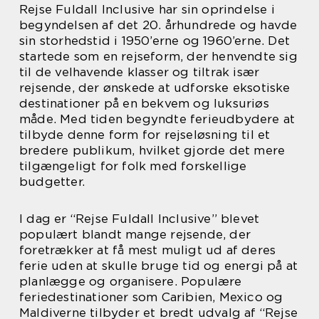
Rejse Fuldall Inclusive har sin oprindelse i
begyndelsen af det 20. århundrede og havde
sin storhedstid i 1950’erne og 1960’erne. Det
startede som en rejseform, der henvendte sig
til de velhavende klasser og tiltrak især
rejsende, der ønskede at udforske eksotiske
destinationer på en bekvem og luksuriøs
måde. Med tiden begyndte ferieudbydere at
tilbyde denne form for rejseløsning til et
bredere publikum, hvilket gjorde det mere
tilgængeligt for folk med forskellige
budgetter.
I dag er “Rejse Fuldall Inclusive” blevet
populært blandt mange rejsende, der
foretrækker at få mest muligt ud af deres
ferie uden at skulle bruge tid og energi på at
planlægge og organisere. Populære
feriedestinationer som Caribien, Mexico og
Maldiverne tilbyder et bredt udvalg af “Rejse