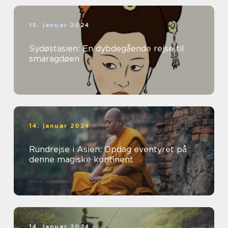
15. januar 2024
Sydøstasien: En dybdegående rejse til
smaragdøen
14. januar 2024
Rundrejse i Asien: Opdag eventyret på
denne magiske kontinent
14. januar 2024