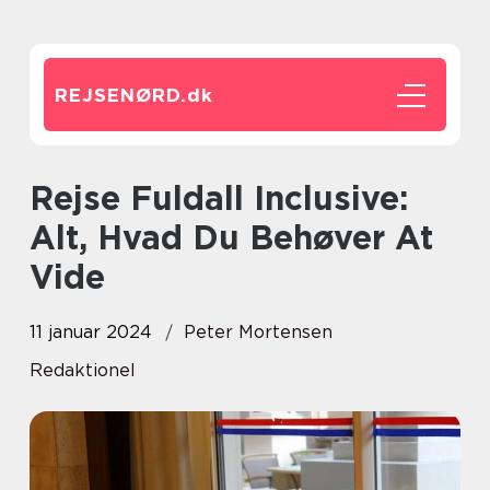
REJSENØRD.
dk
Rejse Fuldall Inclusive:
Alt, Hvad Du Behøver At
Vide
11 januar 2024
Peter Mortensen
Redaktionel