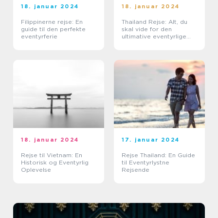
18. januar 2024
18. januar 2024
Filippinerne rejse: En
Thailand Rejse: Alt, du
guide til den perfekte
skal vide for den
eventyrferie
ultimative eventyrlige
oplevelse
18. januar 2024
17. januar 2024
Rejse til Vietnam: En
Rejse Thailand: En Guide
Historisk og Eventyrlig
til Eventyrlystne
Oplevelse
Rejsende