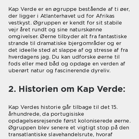
Kap Verde er en øgruppe bestående af ti øer,
der ligger i Atlanterhavet ud for Afrikas
vestkyst. Øgruppen er kendt for sit stabile
vejr året rundt og sine naturskønne
omgivelser. Øerne tilbyder alt fra fantastiske
strande til dramatiske bjergområder og er
det ideelle sted at slappe af og stresse af fra
hverdagens jag. Du kan udforske øerne til
fods eller med båd og opdage en verden af
uberørt natur og fascinerende dyreliv.
2. Historien om Kap Verde:
Kap Verdes historie går tilbage til det 15.
århundrede, da portugisiske
opdagelsesrejsende først koloniserede øerne.
Øgruppen blev senere et vigtigt stop på den
transatlantiske slavehandelsrute, hvoraf