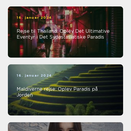
16. januar 2024
Rejse til Thailand: Oplev Det Ultimative
Eventyr i Det Sydøstasiatiske Paradis
16. januar 2024
Maldiverne rejse: Oplev Paradis på
Jorden