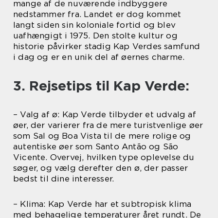
mange af de nuværende indbyggere
nedstammer fra. Landet er dog kommet
langt siden sin koloniale fortid og blev
uafhængigt i 1975. Den stolte kultur og
historie påvirker stadig Kap Verdes samfund
i dag og er en unik del af øernes charme.
3. Rejsetips til Kap Verde:
– Valg af ø: Kap Verde tilbyder et udvalg af
øer, der varierer fra de mere turistvenlige øer
som Sal og Boa Vista til de mere rolige og
autentiske øer som Santo Antão og São
Vicente. Overvej, hvilken type oplevelse du
søger, og vælg derefter den ø, der passer
bedst til dine interesser.
– Klima: Kap Verde har et subtropisk klima
med behagelige temperaturer året rundt. De