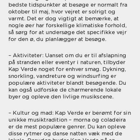
bedste tidspunkter at besøge er normalt fra
oktober til maj, hvor vejret er solrigt og
varmt. Det er dog vigtigt at bemærke, at
nogle øer har forskellige klimatiske forhold,
så sørg for at undersøge det specifikke vejr
for den ø, du planlægger at besøge.
– Aktiviteter: Uanset om du er til afslapning
på stranden eller eventyr i naturen, tilbyder
Kap Verde noget for enhver smag. Dykning,
snorkling, vandreture og windsurfing er
populære aktiviteter blandt besøgende. Du
kan også udforske de charmerende lokale
byer og opleve den livlige musikscene.
– Kultur og mad: Kap Verde er berømt for sin
unikke musiktradition – morna og coladeira
er de mest populære genrer. Du kan opleve
disse rytmer og danse natten væk med de