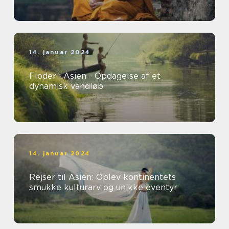
14. januar 2024
Floder i Asien - Opdagelse af et
dynamisk vandløb
14. januar 2024
Rejser til Asien: Oplev kontinentets
smukke kulturarv og unikke eventyr