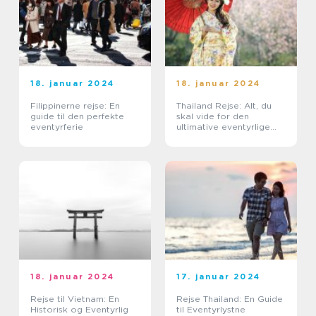
18. januar 2024
18. januar 2024
Filippinerne rejse: En
Thailand Rejse: Alt, du
guide til den perfekte
skal vide for den
eventyrferie
ultimative eventyrlige
oplevelse
18. januar 2024
17. januar 2024
Rejse til Vietnam: En
Rejse Thailand: En Guide
Historisk og Eventyrlig
til Eventyrlystne