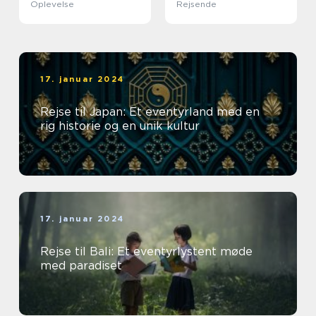
Oplevelse
Rejsende
17. januar 2024
Rejse til Japan: Et eventyrland med en
rig historie og en unik kultur
17. januar 2024
Rejse til Bali: Et eventyrlystent møde
med paradiset