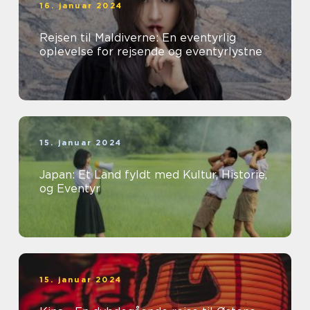
16. januar 2024
Rejsen til Maldiverne: En eventyrlig
oplevelse for rejsende og eventyrlystne
15. januar 2024
Japan: Et Land fyldt med Kultur, Historie,
og Eventyr
15. januar 2024