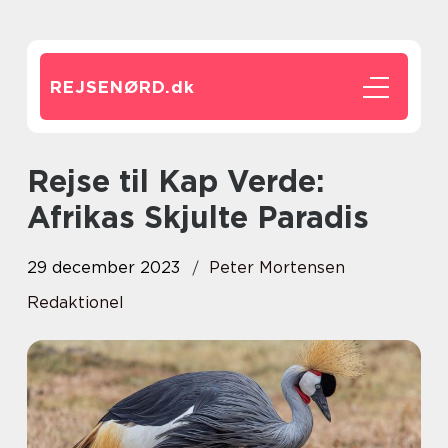
REJSENØRD.
dk
Rejse til Kap Verde:
Afrikas Skjulte Paradis
29 december 2023
Peter Mortensen
Redaktionel