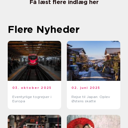
Få læst flere indlæg her
Flere Nyheder
03. oktober 2025
02. juni 2025
Eventyrlige togrejser i
Rejse til Japan: Oplev
Europa
Østens skatte