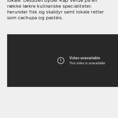
lokale. Desuden byder Kap Verde på en
række lækre kulinariske specialiteter,
herunder fisk og skaldyr samt lokale retter
som cachupa og pastéis.