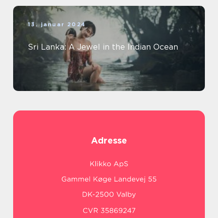
13. januar 2024
Sri Lanka: A Jewel in the Indian Ocean
Adresse