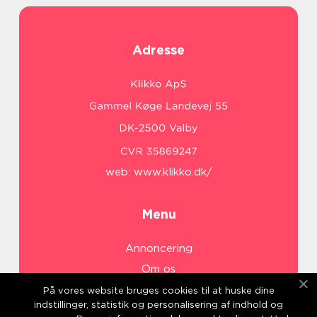
Adresse
web:
www.klikko.dk/
Menu
Annoncering
Om os
Cookies
På vores website bruges cookies til at huske dine
indstillinger, statistik og personalisering af indhold og
Kontakt os