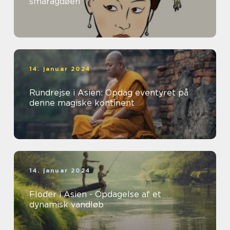
smaragdøen
14. januar 2024
Rundrejse i Asien: Opdag eventyret på
denne magiske kontinent
14. januar 2024
Floder i Asien - Opdagelse af et
dynamisk vandløb