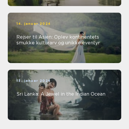
14. januar 2024
Rejser til Asien: Oplev kontinentets
smukke kulturarv og unikke eventyr
13. januar 2024
Sri Lanka: A Jewel in the Indian Ocean