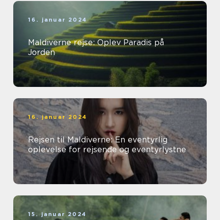
16. januar 2024
Maldiverne rejse: Oplev Paradis på
Jorden
16. januar 2024
Rejsen til Maldiverne: En eventyrlig
oplevelse for rejsende og eventyrlystne
15. januar 2024