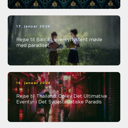
17. januar 2024
Rejse til Bali: Et eventyrlystent møde
med paradiset
16. januar 2024
Rejse til Thailand: Oplev Det Ultimative
Eventyr i Det Sydøstasiatiske Paradis