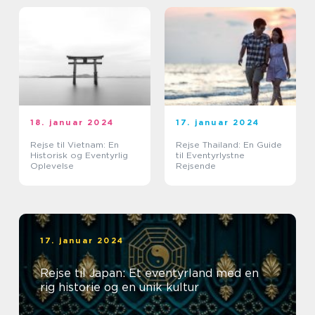
18. januar 2024
17. januar 2024
Rejse til Vietnam: En
Rejse Thailand: En Guide
Historisk og Eventyrlig
til Eventyrlystne
Oplevelse
Rejsende
17. januar 2024
Rejse til Japan: Et eventyrland med en
rig historie og en unik kultur