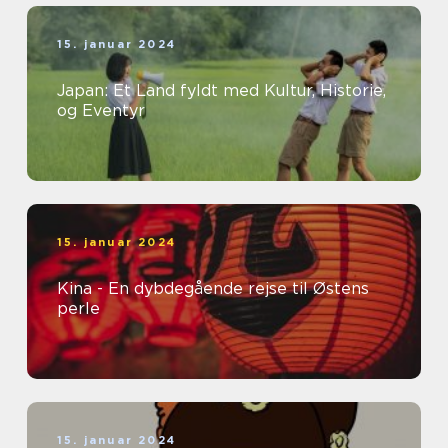
15. januar 2024
Japan: Et Land fyldt med Kultur, Historie,
og Eventyr
15. januar 2024
Kina - En dybdegående rejse til Østens
perle
15. januar 2024