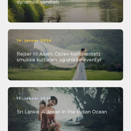
dynamisk vandløb
14. januar 2024
Rejser til Asien: Oplev kontinentets
smukke kulturarv og unikke eventyr
13. januar 2024
Sri Lanka: A Jewel in the Indian Ocean