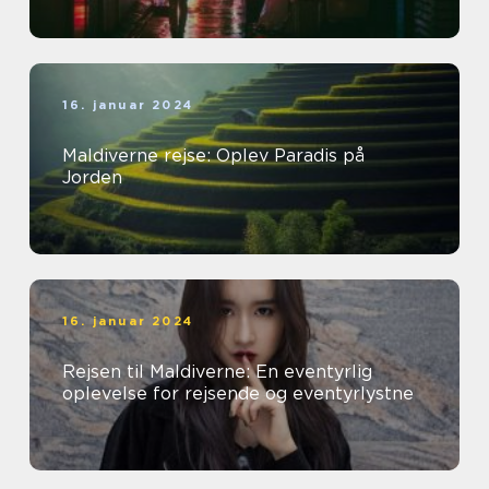
16. januar 2024
Maldiverne rejse: Oplev Paradis på
Jorden
16. januar 2024
Rejsen til Maldiverne: En eventyrlig
oplevelse for rejsende og eventyrlystne