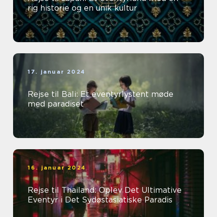
rig historie og en unik kultur
17. januar 2024
Rejse til Bali: Et eventyrlystent møde
med paradiset
16. januar 2024
Rejse til Thailand: Oplev Det Ultimative
Eventyr i Det Sydøstasiatiske Paradis