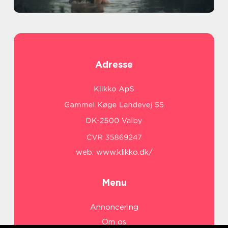
Adresse
web:
www.klikko.dk/
Menu
Annoncering
Om os