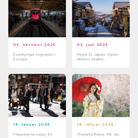
03. oktober 2025
02. juni 2025
Eventyrlige togrejser i
Rejse til Japan: Oplev
Europa
Østens skatte
18. januar 2024
18. januar 2024
Filippinerne rejse: En
Thailand Rejse: Alt, du