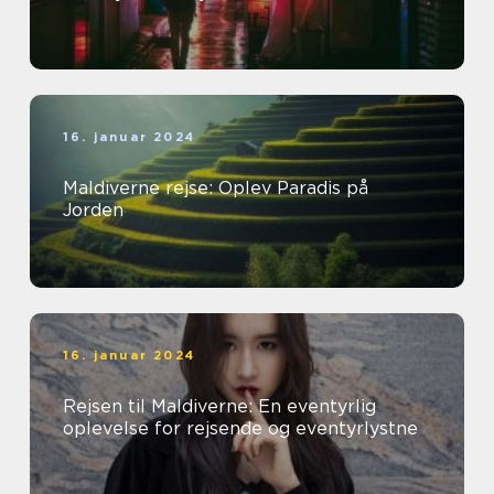
16. januar 2024
Maldiverne rejse: Oplev Paradis på
Jorden
16. januar 2024
Rejsen til Maldiverne: En eventyrlig
oplevelse for rejsende og eventyrlystne