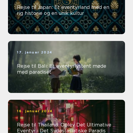
Rejse til Japan: Et eventyrland med en
rig historie og en unik kultur
17. januar 2024
Rejse til Bali: Et eventyrlystent møde
med paradiset
16. januar 2024
Rejse til Thailand: Oplev Det Ultimative
Eventyr i Det Sydøstasiatiske Paradis