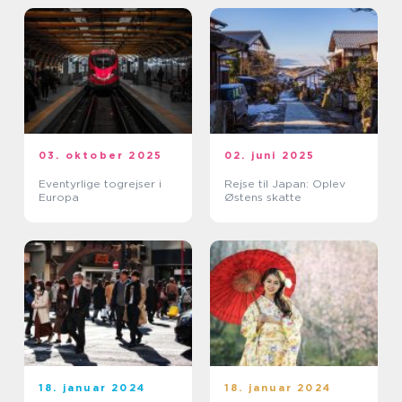
03. oktober 2025
02. juni 2025
Eventyrlige togrejser i
Rejse til Japan: Oplev
Europa
Østens skatte
18. januar 2024
18. januar 2024