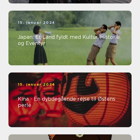
15. januar 2024
Japan: Et Land fyldt med Kultur, Historie,
og Eventyr
15. januar 2024
Kina - En dybdegående rejse til Østens
perle