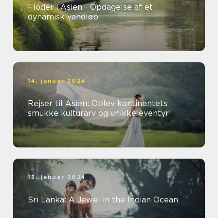
Floder i Asien - Opdagelse af et
dynamisk vandløb
14. januar 2024
Rejser til Asien: Oplev kontinentets
smukke kulturarv og unikke eventyr
13. januar 2024
Sri Lanka: A Jewel in the Indian Ocean