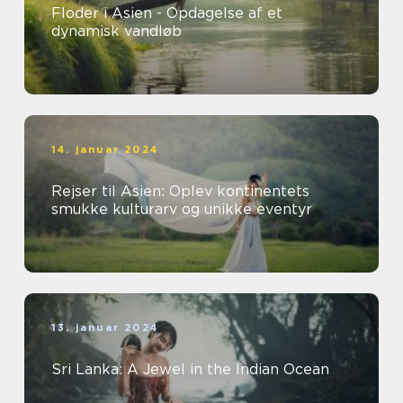
Floder i Asien - Opdagelse af et
dynamisk vandløb
14. januar 2024
Rejser til Asien: Oplev kontinentets
smukke kulturarv og unikke eventyr
13. januar 2024
Sri Lanka: A Jewel in the Indian Ocean