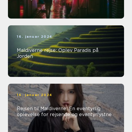
16. januar 2024
Maldiverne rejse: Oplev Paradis på
Jorden
16. januar 2024
Rejsen til Maldiverne: En eventyrlig
oplevelse for rejsende og eventyrlystne