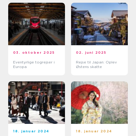
03. oktober 2025
02. juni 2025
Eventyrlige togrejser i
Rejse til Japan: Oplev
Europa
Østens skatte
18. januar 2024
18. januar 2024