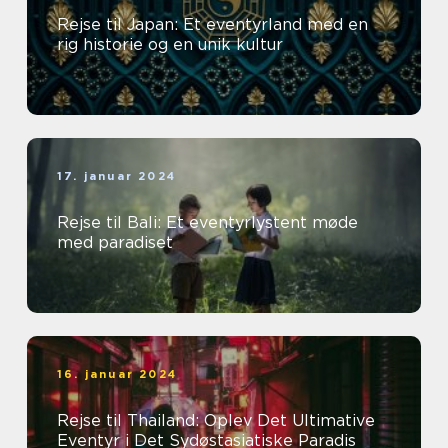
Rejse til Japan: Et eventyrland med en
rig historie og en unik kultur
17. januar 2024
Rejse til Bali: Et eventyrlystent møde
med paradiset
16. januar 2024
Rejse til Thailand: Oplev Det Ultimative
Eventyr i Det Sydøstasiatiske Paradis