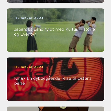
15. januar 2024
Japan: Et Land fyldt med Kultur, Historie,
og Eventyr
15. januar 2024
Kina - En dybdegående rejse til Østens
perle