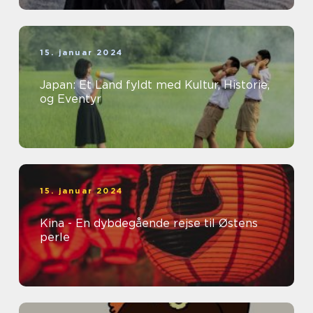
15. januar 2024
Japan: Et Land fyldt med Kultur, Historie,
og Eventyr
15. januar 2024
Kina - En dybdegående rejse til Østens
perle