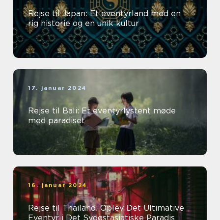
Rejse til Japan: Et eventyrland med en
rig historie og en unik kultur
17. januar 2024
Rejse til Bali: Et eventyrlystent møde
med paradiset
16. januar 2024
Rejse til Thailand: Oplev Det Ultimative
Eventyr i Det Sydøstasiatiske Paradis