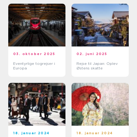
03. oktober 2025
02. juni 2025
Eventyrlige togrejser i
Rejse til Japan: Oplev
Europa
Østens skatte
18. januar 2024
18. januar 2024