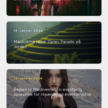
16. januar 2024
Maldiverne rejse: Oplev Paradis på
Jorden
16. januar 2024
Rejsen til Maldiverne: En eventyrlig
oplevelse for rejsende og eventyrlystne