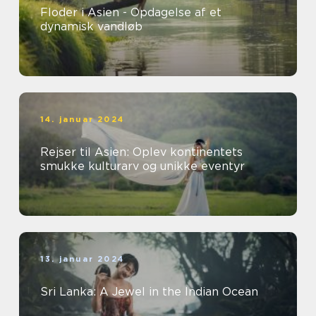
Floder i Asien - Opdagelse af et
dynamisk vandløb
14. januar 2024
Rejser til Asien: Oplev kontinentets
smukke kulturarv og unikke eventyr
13. januar 2024
Sri Lanka: A Jewel in the Indian Ocean