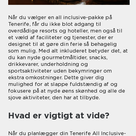
Når du vælger en all inclusive-pakke på
Tenerife, får du ikke blot adgang til
overdådige resorts og hoteller, men også til
et væld af faciliteter og tjenester, der er
designet til at gøre din ferie så behagelig
som mulig. Med alt inkluderet betyder det, at
du kan nyde gourmetmåltider, snacks,
drikkevarer, underholdning og
sportsaktiviteter uden bekymringer om
ekstra omkostninger. Dette giver dig
mulighed for at slappe fuldstændig af og
fokusere på at nyde øens skønhed og alle de
sjove aktiviteter, den har at tilbyde.
Hvad er vigtigt at vide?
Når du planlægger din Tenerife All Inclusive-