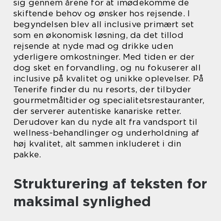
sig gennem årene for at imødekomme de
skiftende behov og ønsker hos rejsende. I
begyndelsen blev all inclusive primært set
som en økonomisk løsning, da det tillod
rejsende at nyde mad og drikke uden
yderligere omkostninger. Med tiden er der
dog sket en forvandling, og nu fokuserer all
inclusive på kvalitet og unikke oplevelser. På
Tenerife finder du nu resorts, der tilbyder
gourmetmåltider og specialitetsrestauranter,
der serverer autentiske kanariske retter.
Derudover kan du nyde alt fra vandsport til
wellness-behandlinger og underholdning af
høj kvalitet, alt sammen inkluderet i din
pakke.
Strukturering af teksten for
maksimal synlighed