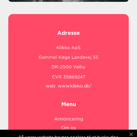
Adresse
web:
www.klikko.dk/
Menu
Annoncering
Om os
Cookies