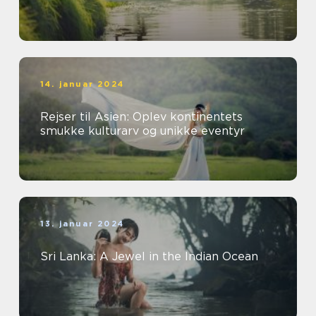
14. januar 2024
Rejser til Asien: Oplev kontinentets
smukke kulturarv og unikke eventyr
13. januar 2024
Sri Lanka: A Jewel in the Indian Ocean