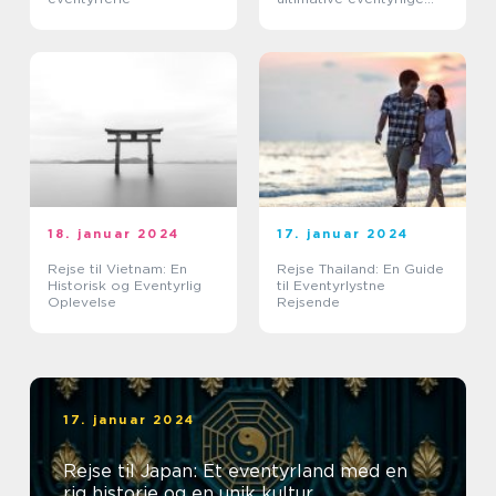
oplevelse
18. januar 2024
17. januar 2024
Rejse til Vietnam: En
Rejse Thailand: En Guide
Historisk og Eventyrlig
til Eventyrlystne
Oplevelse
Rejsende
17. januar 2024
Rejse til Japan: Et eventyrland med en
rig historie og en unik kultur