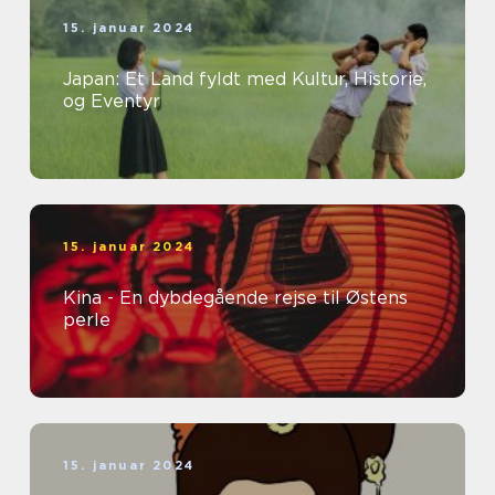
15. januar 2024
Japan: Et Land fyldt med Kultur, Historie,
og Eventyr
15. januar 2024
Kina - En dybdegående rejse til Østens
perle
15. januar 2024