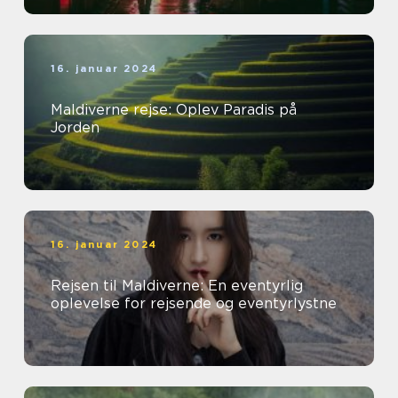
16. januar 2024
Maldiverne rejse: Oplev Paradis på
Jorden
16. januar 2024
Rejsen til Maldiverne: En eventyrlig
oplevelse for rejsende og eventyrlystne