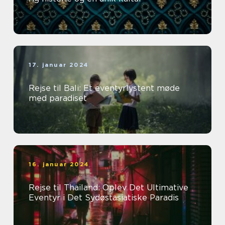
17. januar 2024
Rejse til Bali: Et eventyrlystent møde
med paradiset
16. januar 2024
Rejse til Thailand: Oplev Det Ultimative
Eventyr i Det Sydøstasiatiske Paradis