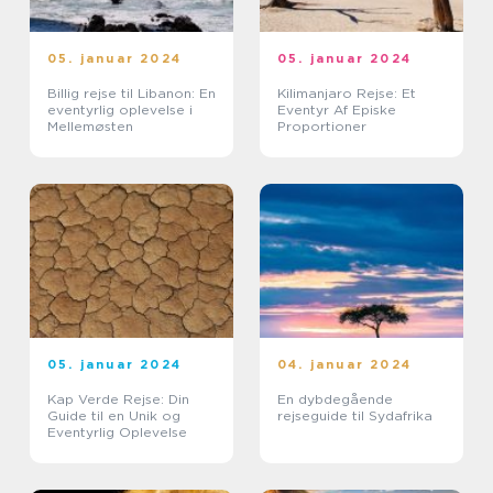
05. januar 2024
05. januar 2024
Billig rejse til Libanon: En
Kilimanjaro Rejse: Et
eventyrlig oplevelse i
Eventyr Af Episke
Mellemøsten
Proportioner
05. januar 2024
04. januar 2024
Kap Verde Rejse: Din
En dybdegående
Guide til en Unik og
rejseguide til Sydafrika
Eventyrlig Oplevelse