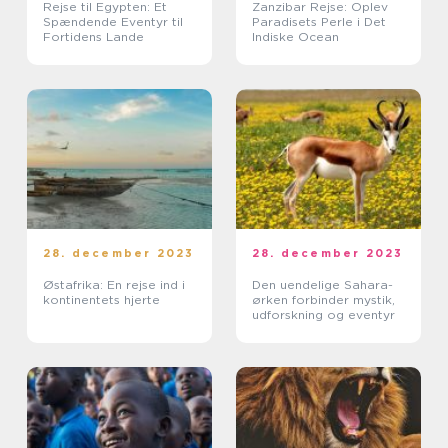
Rejse til Egypten: Et
Zanzibar Rejse: Oplev
Spændende Eventyr til
Paradisets Perle i Det
Fortidens Lande
Indiske Ocean
28. december 2023
28. december 2023
Østafrika: En rejse ind i
Den uendelige Sahara-
kontinentets hjerte
ørken forbinder mystik,
udforskning og eventyr