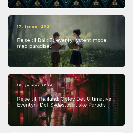
17. januar 2024
Rejse til Bali: Et eventyrlystent møde
med paradiset
16. januar 2024
Rejse til Thailand: Oplev Det Ultimative
Eventyr i Det Sydøstasiatiske Paradis