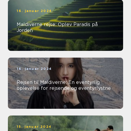
16. januar 2024
Maldiverne rejse: Oplev Paradis på
Jorden
16. januar 2024
Rejsen til Maldiverne: En eventyrlig
oplevelse for rejsende og eventyrlystne
15. januar 2024