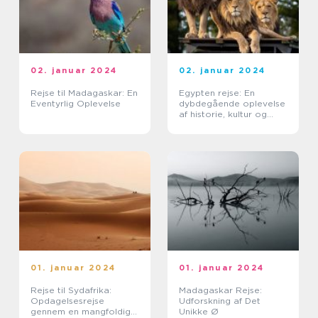
02. januar 2024
02. januar 2024
Rejse til Madagaskar: En
Egypten rejse: En
Eventyrlig Oplevelse
dybdegående oplevelse
af historie, kultur og
eventyr
01. januar 2024
01. januar 2024
Rejse til Sydafrika:
Madagaskar Rejse:
Opdagelsesrejse
Udforskning af Det
gennem en mangfoldig
Unikke Ø