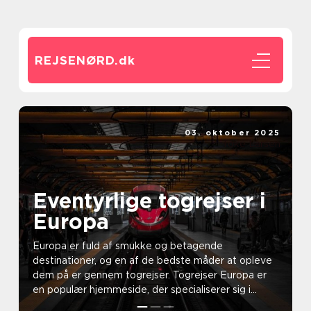
REJSENØRD.
dk
03. oktober 2025
Toke Larsen
Eventyrlige togrejser i
Europa
Europa er fuld af smukke og betagende
destinationer, og en af de bedste måder at opleve
dem på er gennem togrejser. Togrejser Europa er
en populær hjemmeside, der specialiserer sig i...