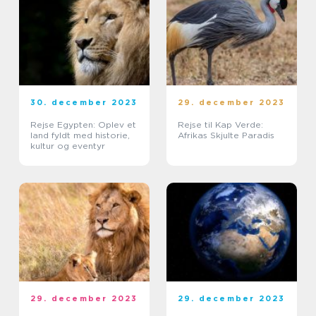
30. december 2023
29. december 2023
Rejse Egypten: Oplev et
Rejse til Kap Verde:
land fyldt med historie,
Afrikas Skjulte Paradis
kultur og eventyr
29. december 2023
29. december 2023