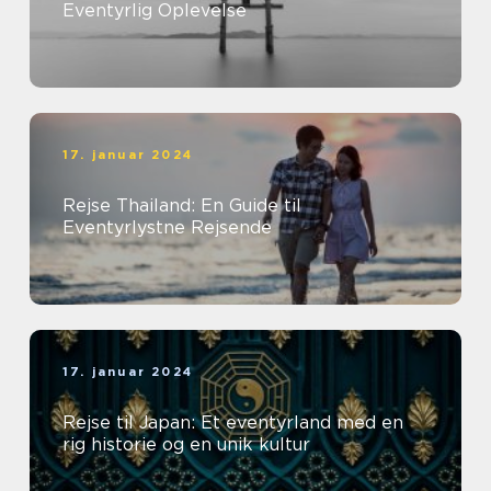
Eventyrlig Oplevelse
17. januar 2024
Rejse Thailand: En Guide til
Eventyrlystne Rejsende
17. januar 2024
Rejse til Japan: Et eventyrland med en
rig historie og en unik kultur