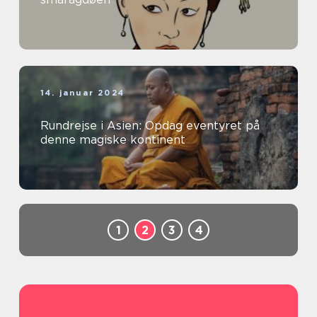
14. januar 2024
Rundrejse i Asien: Opdag eventyret på
denne magiske kontinent
1
2
3
4