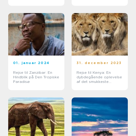
nation
01. januar 2024
31. december 2023
Rejse til Zanzibar: En
Rejse til Kenya: En
Hindblik på Den Tropiske
dybdegående oplevelse
Paradisø
af det smukkeste
afrikanske land